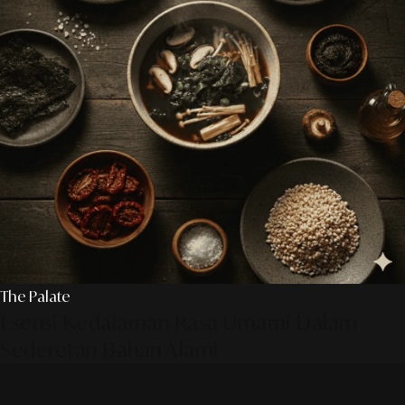
The Palate
Esensi Kedalaman Rasa Umami Dalam
Sederetan Bahan Alami