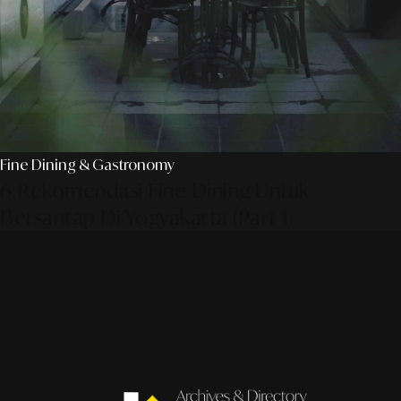
Fine Dining & Gastronomy
6 Rekomendasi Fine Dining Untuk
Bersantap Di Yogyakarta (Part 1)