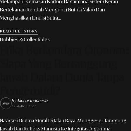
Melampaui Kemasan Karton: Bagaimana Sistem Keran
Bertekanan Rendah Mengunci Nutrisi Mikro Dan
Menghasilkan Emulsi Sutra...
READ FULL STORY
Hobbies & Collectibles
Etika Berkendara Otonom:
Siapa Yang Bertanggung
Jawab Dalam Dunia Tanpa
Pengemudi?
By Alinear Indonesia
24 MARCH 2026
Navigasi Dilema Moral Di Jalan Raya: Menggeser Tanggung
Jawab Dari Refleks Manusia Ke Integritas Algoritma.