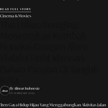
READ FULL STORY
Cinema & Movies
The Urban Foraging:
Menemukan Kembali
Koneksi Dengan Alam
Melalui Hobi Mencari
Bahan Pangan Di Tengah
Kota
By Alinear Indonesia
05 FEBRUARY 2026
Tren Gaya Hidup Hijau Yang Menggabungkan Aktivitas Jalan