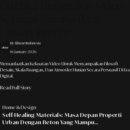
Estetika Bergerak & Video
Sebagai Bahasa Baru
Desain Interior
By Alinear Indonesia
16 January 2026
Memanfaatkan Kekuatan Video Untuk Menyampaikan Filosofi
Desain, Skala Ruangan, Dan Atmosfer Hunian Secara Persuasif Di Era
Digital.
Read Full Story
Home & Design
Self-Healing Materials: Masa Depan Properti
Urban Dengan Beton Yang Mampu
Memperbaiki Diri Sendiri