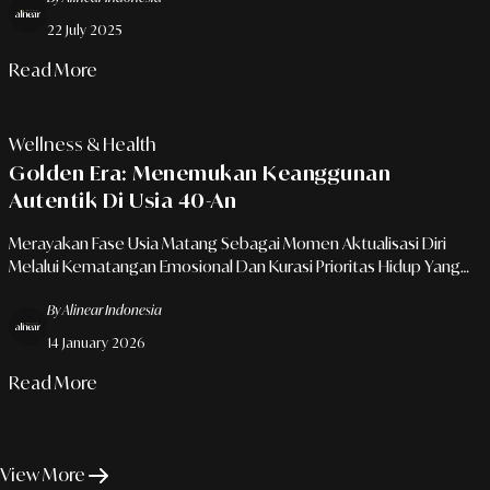
22 July 2025
Read More
Wellness & Health
Golden Era: Menemukan Keanggunan
Autentik Di Usia 40-An
Merayakan Fase Usia Matang Sebagai Momen Aktualisasi Diri
Melalui Kematangan Emosional Dan Kurasi Prioritas Hidup Yang
Lebih Berkualitas.
By Alinear Indonesia
14 January 2026
Read More
View More