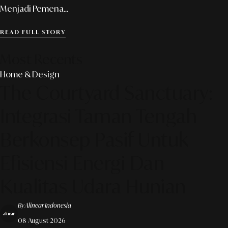
Menjadi Pemena...
READ FULL STORY
Most Recents
Home & Design
The Courtyard Sanctuary:
Integrasi Taman Tengah
Berkonsep Pasif Untuk
Efisiensi Energi Dan
Kualitas Udara Hunian
By Alinear Indonesia
08 August 2026