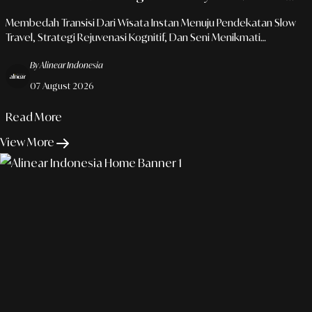
Rejuvenasi Urban
Membedah Transisi Dari Wisata Instan Menuju Pendekatan Slow
Travel, Strategi Rejuvenasi Kognitif, Dan Seni Menikmati
Perjalanan Secara Berkesadaran Bagi Profesional Urban.
By Alinear Indonesia
07 August 2026
Read More
View More