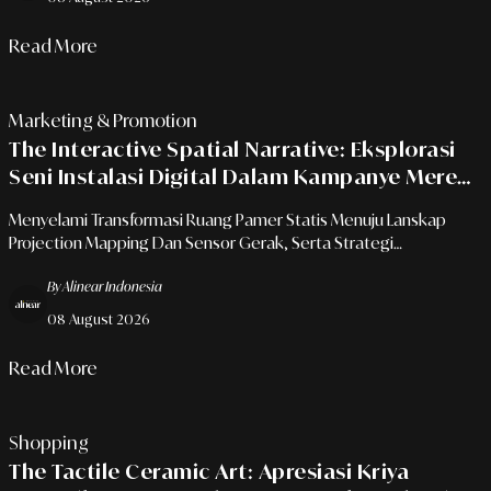
Read More
Marketing & Promotion
The Interactive Spatial Narrative: Eksplorasi
Seni Instalasi Digital Dalam Kampanye Merek
Imersif
Menyelami Transformasi Ruang Pamer Statis Menuju Lanskap
Projection Mapping Dan Sensor Gerak, Serta Strategi
Keterlibatan Audiens Di Era Ekosistem Digital.
By Alinear Indonesia
08 August 2026
Read More
Shopping
The Tactile Ceramic Art: Apresiasi Kriya