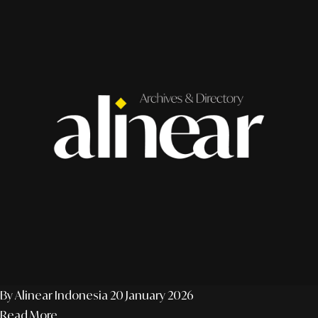
By Alinear Indonesia
20 January 2026
Read More