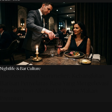
Nightlife & Bar Culture
The Zero-Proof Sommelier: Kebangkitan
Barisan Penyelaras Rasa Yang Mengelevasi
Ramuan Non-Alkohol Di Ruang Makan
Premium