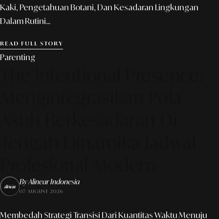
Kaki, Pengetahuan Botani, Dan Kesadaran Lingkungan
Dalam Rutini...
READ FULL STORY
Parenting
The Intentional Presence:
Mengintegrasikan Pola
Asuh Berkesadaran Di
Tengah Dinamika Jadwal
Profesional Modern
By Alinear Indonesia
07 AUGUST 2026
Membedah Strategi Transisi Dari Kuantitas Waktu Menuju