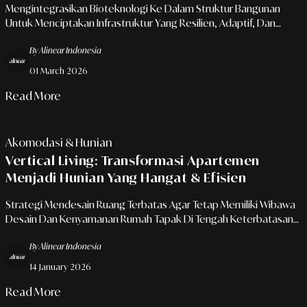
Mengintegrasikan Bioteknologi Ke Dalam Struktur Bangunan
Untuk Menciptakan Infrastruktur Yang Resilien, Adaptif, Dan
Minim Perawatan.
By Alinear Indonesia
01 March 2026
Read More
Akomodasi & Hunian
Vertical Living: Transformasi Apartemen
Menjadi Hunian Yang Hangat & Efisien
Strategi Mendesain Ruang Terbatas Agar Tetap Memiliki Wibawa
Desain Dan Kenyamanan Rumah Tapak Di Tengah Keterbatasan
Lahan Urban.
By Alinear Indonesia
14 January 2026
Read More