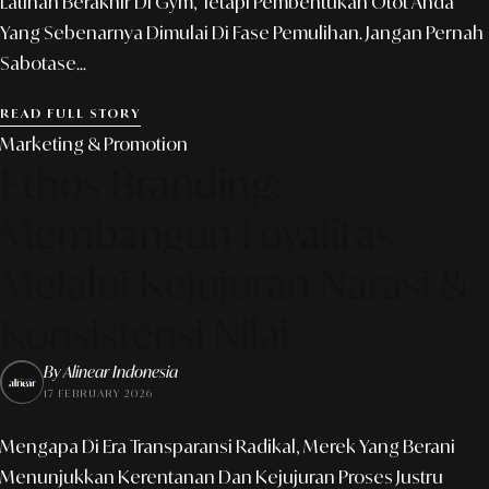
Latihan Berakhir Di Gym, Tetapi Pembentukan Otot Anda
Yang Sebenarnya Dimulai Di Fase Pemulihan. Jangan Pernah
Sabotase...
READ FULL STORY
Marketing & Promotion
Ethos Branding:
Membangun Loyalitas
Melalui Kejujuran Narasi &
Konsistensi Nilai
By Alinear Indonesia
17 FEBRUARY 2026
Mengapa Di Era Transparansi Radikal, Merek Yang Berani
Menunjukkan Kerentanan Dan Kejujuran Proses Justru