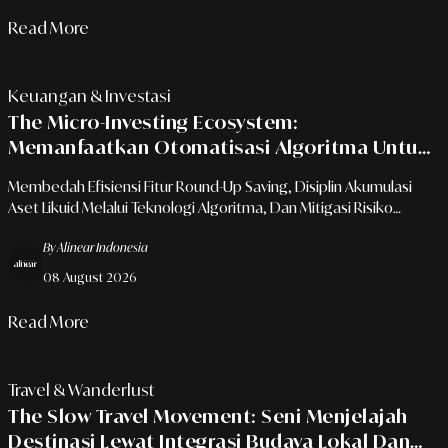
Read More
Keuangan & Investasi
The Micro-Investing Ecosystem:
Memanfaatkan Otomatisasi Algoritma Untuk
Pengelolaan Dana Darurat
Membedah Efisiensi Fitur Round-Up Saving, Disiplin Akumulasi
Aset Likuid Melalui Teknologi Algoritma, Dan Mitigasi Risiko
Keuangan Bagi Profesional Urban.
By Alinear Indonesia
08 August 2026
Read More
Travel & Wanderlust
The Slow Travel Movement: Seni Menjelajah
Destinasi Lewat Integrasi Budaya Lokal Dan