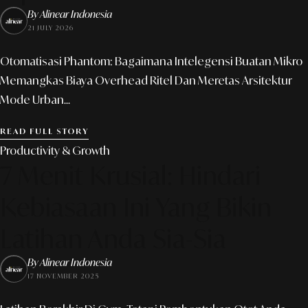
By Alinear Indonesia
21 JULY 2026
Otomatisasi Phantom: Bagaimana Intelegensi Buatan Mikro
Memangkas Biaya Overhead Ritel Dan Meretas Arsitektur
Mode Urban...
READ FULL STORY
Productivity & Growth
7 Menit Krusial: Hindari
Kebiasaan Ini Yang Bikin
Latihan Anda Sia-Sia
By Alinear Indonesia
17 NOVEMBER 2025