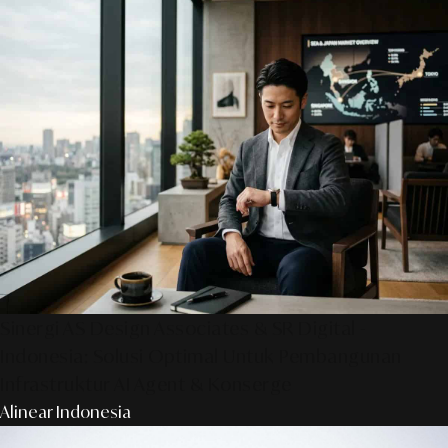
Sinergi AS Design Associates & SR Digital -
Indonesia: Solusi Optimal Untuk Pembangunan
Infrastruktur AI Agent & Konserge
Alinear Indonesia