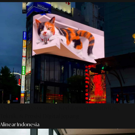
AS Design Associates: Kedalaman Kreativitas,
Teknik, & Presisi Digital Jepang
Alinear Indonesia