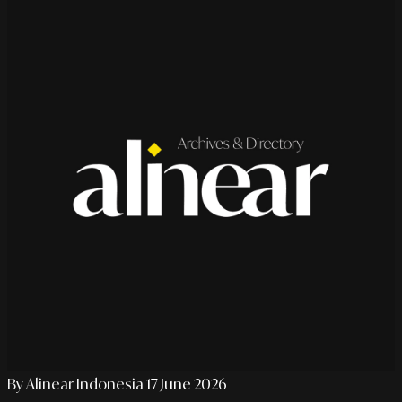
By Alinear Indonesia
17 June 2026