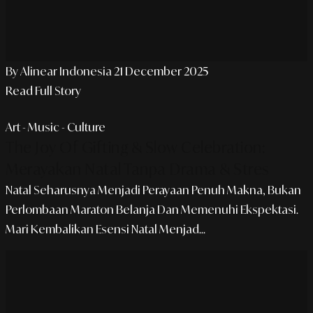
By Alinear Indonesia
21 December 2025
Read Full Story
Art - Music - Culture
The Joy Of Gifting & Slow Celebration:
Merayakan Natal Tanpa Drama & Stres
Natal Seharusnya Menjadi Perayaan Penuh Makna, Bukan
Perlombaan Maraton Belanja Dan Memenuhi Ekspektasi.
Mari Kembalikan Esensi Natal Menjad...