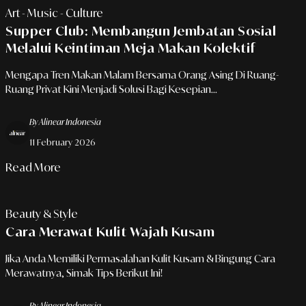
Art - Music - Culture
Supper Club: Membangun Jembatan Sosial
Melalui Keintiman Meja Makan Kolektif
Mengapa Tren Makan Malam Bersama Orang Asing Di Ruang-
Ruang Privat Kini Menjadi Solusi Bagi Kesepian...
By Alinear Indonesia
11 February 2026
Read More
Beauty & Style
Cara Merawat Kulit Wajah Kusam
Jika Anda Memiliki Permasalahan Kulit Kusam & Bingung Cara
Merawatnya, Simak Tips Berikut Ini!
By Alinear Indonesia