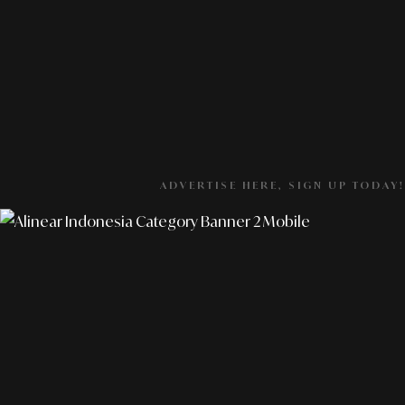
ADVERTISE HERE, SIGN UP TODAY!