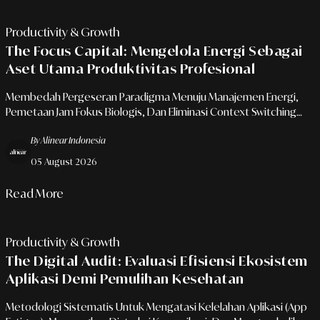
Productivity & Growth
The Focus Capital: Mengelola Energi Sebagai
Aset Utama Produktivitas Profesional
Membedah Pergeseran Paradigma Menuju Manajemen Energi,
Pemetaan Jam Fokus Biologis, Dan Eliminasi Context Switching
Untuk Performa Eksekutif Yang Berkelanjutan.
By Alinear Indonesia
05 August 2026
Read More
Productivity & Growth
The Digital Audit: Evaluasi Efisiensi Ekosistem
Aplikasi Demi Pemulihan Kesehatan
Metodologi Sistematis Untuk Mengatasi Kelelahan Aplikasi (App