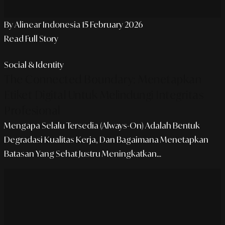
By Alinear Indonesia
15 February 2026
Read Full Story
Social & Identity
The Connected Boundary: Menetapkan
Etiket Digital Untuk Melindungi Integritas
Profesional
Mengapa Selalu Tersedia (always-On) Adalah Bentuk
Degradasi Kualitas Kerja, Dan Bagaimana Menetapkan
Batasan Yang Sehat Justru Meningkatkan...