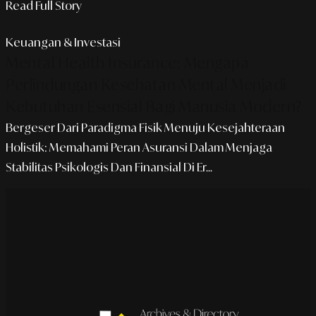
Read Full Story
Keuangan & Investasi
Mental Health Insurance: Mengapa
Perlindungan Kesehatan Mental Menjadi
Kebutuhan Esensial Bagi Manusia Modern?
Bergeser Dari Paradigma Fisik Menuju Kesejahteraan
Holistik: Memahami Peran Asuransi Dalam Menjaga
Stabilitas Psikologis Dan Finansial Di Er...