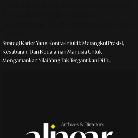
The Craftsmanship Mentality: Mengadopsi
Etos Kerja Pengrajin Klasik Untuk
Meningkatkan Kualitas Output Kerja Digital
Modern
Strategi Karier Yang Kontra-Intuitif: Merangkul Presisi,
Kesabaran, Dan Kedalaman Manusia Untuk
Mengamankan Nilai Yang Tak Tergantikan Di Er...