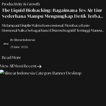
Productivity & Growth
The Liquid Biohacking: Bagaimana Tes Air Liur
Sederhana Mampu Mengungkap Detik Terbaik
Otak Anda Untuk Belajar
Melampaui Disiplin Waktu Konvensional: Membaca Rasio
Hormonal Saliva Sebagai Kunci Efisiensi Kognitif Tertinggi Manusia
Modern
By Alinear Indonesia
25 June 2026
Read More
View All Most Recent