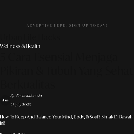
ADVERTISE HERE, SIGN UP TODAY!
Urban Life Hacks
Wellness & Health
5 Cara Esensial Menjaga
Pikiran & Tubuh Yang Sehat
Berkualitas
By Alinear Indonesia
25 July 2023
How To Keep And Balance Your Mind, Body, & Soul? Simak Di Bawah
Ini!