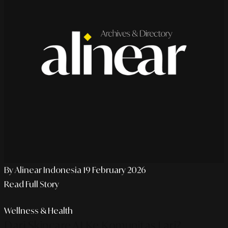
By Alinear Indonesia
19 February 2026
Read Full Story
Wellness & Health
Dari Skincare AI Ke Komunitas Lari?