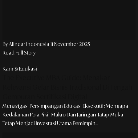
By Alinear Indonesia
11 November 2025
Read Full Story
Karir & Edukasi
The Executive MBA Guide: Menakar
Relevansi Gelar Bisnis Tradisional Di Tengah
Gempuran Sertifikasi Digital
Menavigasi Persimpangan Edukasi Eksekutif: Mengapa
Kedalaman Pola Pikir Makro Dan Jaringan Tatap Muka
Tetap Menjadi Investasi Utama Pemimpin...