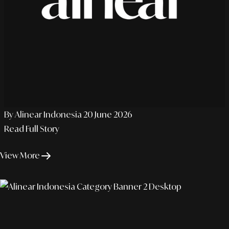
By Alinear Indonesia
20 June 2026
Read Full Story
View More