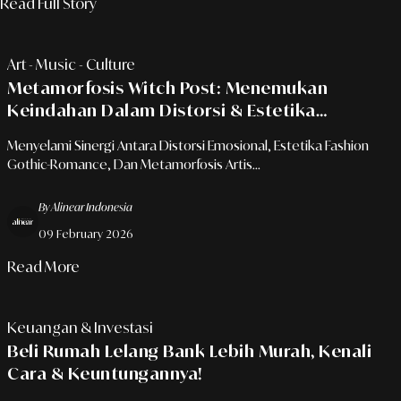
Read Full Story
Art - Music - Culture
Metamorfosis Witch Post: Menemukan
Keindahan Dalam Distorsi & Estetika
'Butterfly'
Menyelami Sinergi Antara Distorsi Emosional, Estetika Fashion
Gothic-Romance, Dan Metamorfosis Artis...
By Alinear Indonesia
09 February 2026
Read More
Keuangan & Investasi
Beli Rumah Lelang Bank Lebih Murah, Kenali
Cara & Keuntungannya!