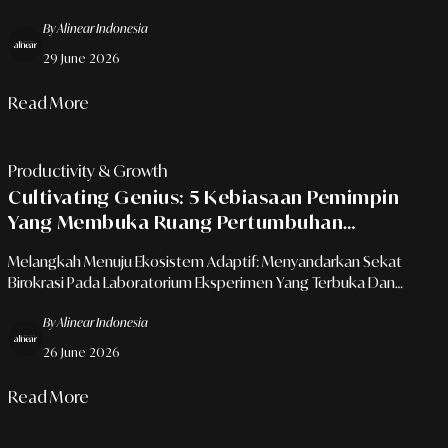
By Alinear Indonesia
29 June 2026
Read More
Productivity & Growth
Cultivating Genius: 5 Kebiasaan Pemimpin
Yang Membuka Ruang Pertumbuhan
Kreativitas Tim Di Ruang Kerja
Melangkah Menuju Ekosistem Adaptif: Menyandarkan Sekat
Birokrasi Pada Laboratorium Eksperimen Yang Terbuka Dan
Autentik
By Alinear Indonesia
26 June 2026
Read More