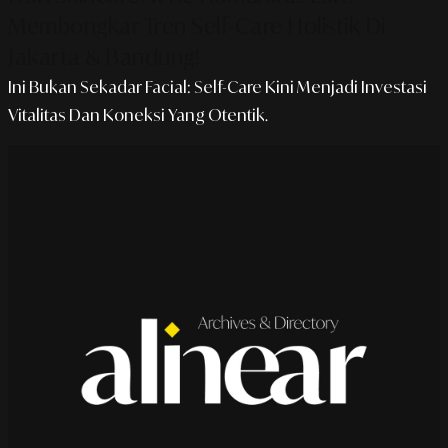
Membongkar Tren Self-Care Holistik Di
Jakarta & Bandung!
Ini Bukan Sekadar Facial: Self-Care Kini Menjadi Investasi
Vitalitas Dan Koneksi Yang Otentik.