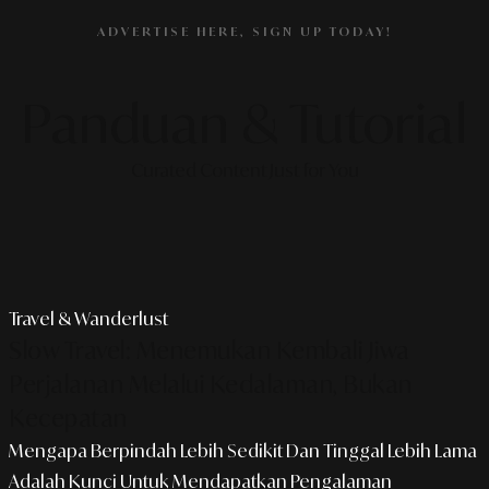
ADVERTISE HERE, SIGN UP TODAY!
Panduan & Tutorial
Curated Content Just for You
Travel & Wanderlust
Slow Travel: Menemukan Kembali Jiwa
Perjalanan Melalui Kedalaman, Bukan
Kecepatan
Mengapa Berpindah Lebih Sedikit Dan Tinggal Lebih Lama
Adalah Kunci Untuk Mendapatkan Pengalaman