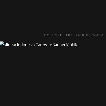
ADVERTISE HERE, SIGN UP TODAY!