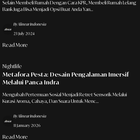
Selain Membeli Rumah Dengan Cara KPR, Membeli Rumah Lelang
Bank Juga Bisa Menjadi Opsi Buat Anda Yan...
By Alinear Indonesia
23 July 2024
Read More
Nightlife
Metafora Pesta: Desain Pengalaman Imersif
Melalui Panca Indra
Mengubah Pertemuan Sosial Menjadi Retret Sensorik Melalui
Kurasi Aroma, Cahaya, Dan Suara Untuk Menc...
By Alinear Indonesia
11 January 2026
Read More