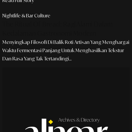
Read Full Story
Nightlife & Bar Culture
The Ritual Of Bread: Ragi Alami Dalam
Kedalaman Gastronomi Modern
Menyingkap Filosofi Di Balik Roti Artisan Yang Menghargai
Waktu Fermentasi Panjang Untuk Menghasilkan Tekstur
Dan Rasa Yang Tak Tertandingi...