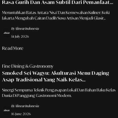
Rasa Gurih Dan Asam Subtil Dari Pemanfaatan
Cairan Dadih Susu Sisa Di Dapur Modern
Meruntuhkan Batas Antara 'Sisa' Dan Kemewahan Kuliner: Koki
Jakarta Mengubah Cairan Dadih Susu Artisan Menjadi Glasir
Umami Dan Saus Reduksi Melalui Sentuhan Tungku Kayu Bakar.
By Alinear Indonesia
14 July 2026
Read More
Fine Dining & Gastronomy
Smoked Sei Wagyu: Akulturasi Menu Daging
Asap Tradisional Yang Naik Kelas
Menggunakan Daging Premium
Sinergi Sempurna Teknik Pengasapan Lokal Dan Bahan Baku Kelas
Dunia Di Panggung Gastronomi Modern.
By Alinear Indonesia
16 June 2026