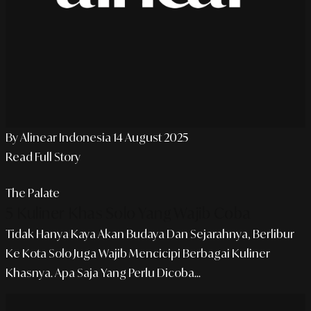
By Alinear Indonesia
14 August 2025
Read Full Story
The Palate
5 Kuliner Khas Solo Yang Wajib Coba
Tidak Hanya Kaya Akan Budaya Dan Sejarahnya, Berlibur
Ke Kota Solo Juga Wajib Mencicipi Berbagai Kuliner
Khasnya. Apa Saja Yang Perlu Dicoba...