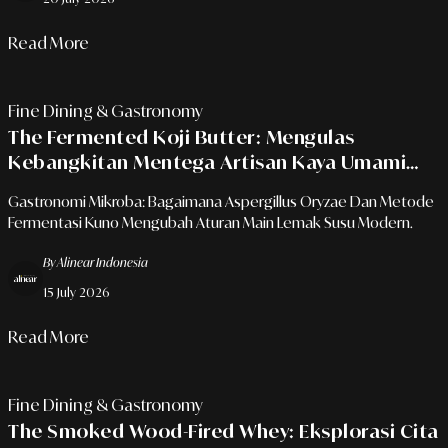
Read More
Fine Dining & Gastronomy
The Fermented Koji Butter: Mengulas
Kebangkitan Mentega Artisan Kaya Umami
Yang Mengelevasi Menu Sourdough Dan Steak
Gastronomi Mikroba: Bagaimana Aspergillus Oryzae Dan Metode
Premium
Fermentasi Kuno Mengubah Aturan Main Lemak Susu Modern.
By Alinear Indonesia
15 July 2026
Read More
Fine Dining & Gastronomy
The Smoked Wood-Fired Whey: Eksplorasi Cita