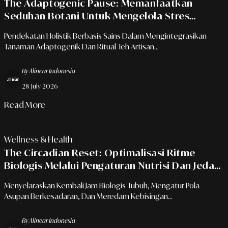
The Adaptogenic Pause: Memanfaatkan
Seduhan Botani Untuk Mengelola Stres
Kognitif
Pendekatan Holistik Berbasis Sains Dalam Mengintegrasikan
Tanaman Adaptogenik Dan Ritual Teh Artisan...
By Alinear Indonesia
28 July 2026
Read More
Wellness & Health
The Circadian Reset: Optimalisasi Ritme
Biologis Melalui Pengaturan Nutrisi Dan Jeda
Sensorik
Menyelaraskan Kembali Jam Biologis Tubuh, Mengatur Pola
Asupan Berkesadaran, Dan Meredam Kebisingan...
By Alinear Indonesia