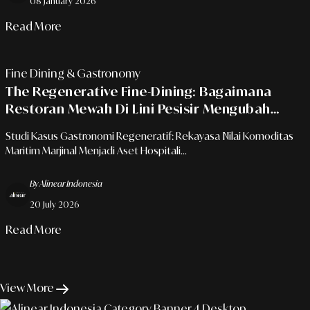
08 January 2026
Read More
Fine Dining & Gastronomy
The Regenerative Fine-Dining: Bagaimana
Restoran Mewah Di Lini Pesisir Mengubah
Limbah Laut Menjadi Seni Gastronomi Bernilai
Studi Kasus Gastronomi Regeneratif: Rekayasa Nilai Komoditas
Tinggi
Maritim Marjinal Menjadi Aset Hospitali...
By Alinear Indonesia
20 July 2026
Read More
View More