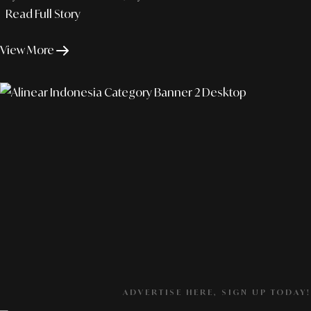
Read Full Story
View More
ADVERTISE HERE, SIGN UP TODAY!