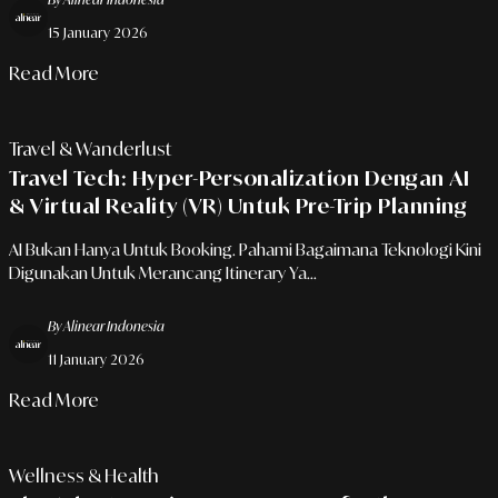
15 January 2026
Read More
Travel & Wanderlust
Travel Tech: Hyper-Personalization Dengan AI
& Virtual Reality (VR) Untuk Pre-Trip Planning
AI Bukan Hanya Untuk Booking. Pahami Bagaimana Teknologi Kini
Digunakan Untuk Merancang Itinerary Ya...
By Alinear Indonesia
11 January 2026
Read More
Wellness & Health