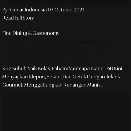
By Alinear Indonesia
03 October 2023
Read Full Story
Fine Dining & Gastronomy
Dessert Nostalgia Yang Dimodernisasi:
Menghadirkan Kembali Jajanan Pasar
Dengan Sentuhan Fine Dining
Kue Subuh Naik Kelas. Pahami Mengapa Brand F&B Kini
Menyajikan Klepon, Serabi, Dan Getuk Dengan Teknik
Gourmet, Menggabungkan Kenangan Manis...