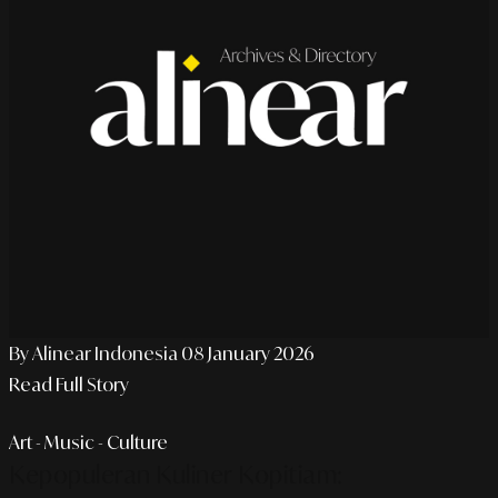
By Alinear Indonesia
08 January 2026
Read Full Story
Art - Music - Culture
Kepopuleran Kuliner Kopitiam: