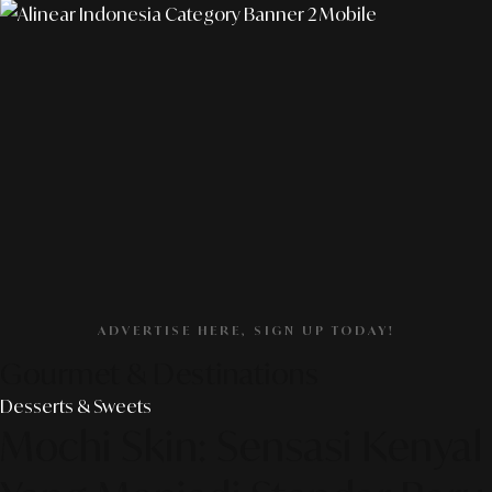
ADVERTISE HERE, SIGN UP TODAY!
Gourmet & Destinations
Desserts & Sweets
Mochi Skin: Sensasi Kenyal