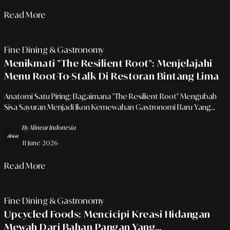
Read More
Fine Dining & Gastronomy
Menikmati "The Resilient Root": Menjelajahi
Menu Root-To-Stalk Di Restoran Bintang Lima
Anatomi Satu Piring: Bagaimana "The Resilient Root" Mengubah
Sisa Sayuran Menjadi Ikon Kemewahan Gastronomi Baru Yang
Radikal.
By Alinear Indonesia
11 June 2026
Read More
Fine Dining & Gastronomy
Upcycled Foods: Mencicipi Kreasi Hidangan
Mewah Dari Bahan Pangan Yang