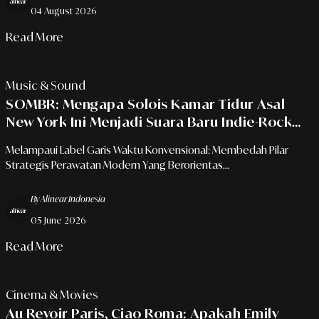
04 August 2026
Read More
Music & Sound
SOMBR: Mengapa Solois Kamar Tidur Asal
New York Ini Menjadi Suara Baru Indie-Rock
Global?
Melampaui Label Garis Waktu Konvensional: Membedah Pilar
Strategis Perawatan Modern Yang Berorientas...
By Alinear Indonesia
05 June 2026
Read More
Cinema & Movies
Au Revoir Paris, Ciao Roma: Apakah Emily