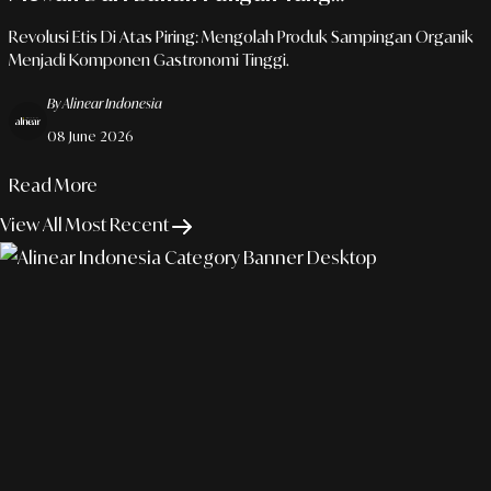
Terselamatkan
Revolusi Etis Di Atas Piring: Mengolah Produk Sampingan Organik
Menjadi Komponen Gastronomi Tinggi.
By Alinear Indonesia
08 June 2026
Read More
View All Most Recent