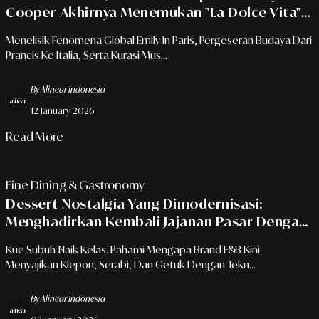
Cooper Akhirnya Menemukan "La Dolce Vita"
Yang Sebenarnya?
Menelisik Fenomena Global Emily In Paris, Pergeseran Budaya Dari
Prancis Ke Italia, Serta Kurasi Mus...
By Alinear Indonesia
12 January 2026
Read More
Fine Dining & Gastronomy
Dessert Nostalgia Yang Dimodernisasi:
Menghadirkan Kembali Jajanan Pasar Dengan
Sentuhan Fine Dining
Kue Subuh Naik Kelas. Pahami Mengapa Brand F&B Kini
Menyajikan Klepon, Serabi, Dan Getuk Dengan Tekn...
By Alinear Indonesia