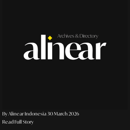
By Alinear Indonesia
30 March 2026
Read Full Story