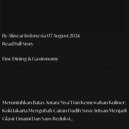
By Alinear Indonesia
07 August 2024
Read Full Story
Fine Dining & Gastronomy
The Smoked Wood-Fired Whey: Eksplorasi
Cita Rasa Gurih Dan Asam Subtil Dari
Pemanfaatan Cairan Dadih Susu Sisa Di
Dapur Modern
Meruntuhkan Batas Antara 'Sisa' Dan Kemewahan Kuliner:
Koki Jakarta Mengubah Cairan Dadih Susu Artisan Menjadi
Glasir Umami Dan Saus Reduksi...