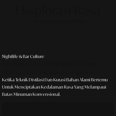
Eksplorasi Rasa
Curated Content Just for You
Nightlife & Bar Culture
Mocktail Craft: Mendefinisikan Ulang
Elegansi Dalam Segelas Kesegaran
Ketika Teknik Distilasi Dan Kurasi Bahan Alami Bertemu
Untuk Menciptakan Kedalaman Rasa Yang Melampaui
Batas Minuman Konvensional.