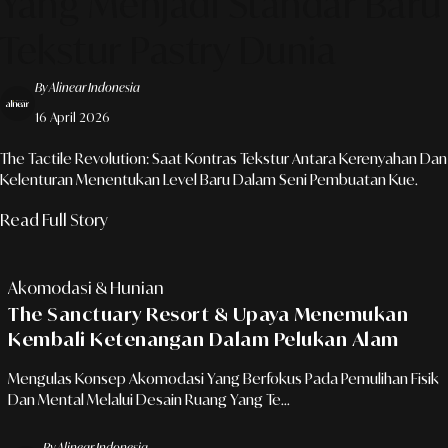
Yang Menjadi Standar Baru
Tekstur Pastry Dunia
By Alinear Indonesia
16 April 2026
The Tactile Revolution: Saat Kontras Tekstur Antara Kerenyahan Dan
Kelenturan Menentukan Level Baru Dalam Seni Pembuatan Kue.
Read Full Story
Akomodasi & Hunian
The Sanctuary Resort & Upaya Menemukan
Kembali Ketenangan Dalam Pelukan Alam
Mengulas Konsep Akomodasi Yang Berfokus Pada Pemulihan Fisik
Dan Mental Melalui Desain Ruang Yang Te...
By Alinear Indonesia