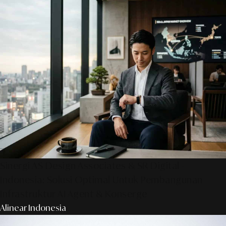
Sinergi AS Design Associates & SR Digital -
Indonesia: Solusi Optimal Untuk Pembangunan
Infrastruktur AI Agent & Konserge
Alinear Indonesia