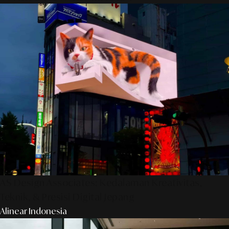
AS Design Associates: Kedalaman Kreativitas,
Teknik, & Presisi Digital Jepang
Alinear Indonesia