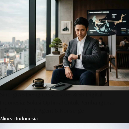
Sinergi AS Design Associates & SR Digital -
Indonesia: Solusi Optimal Untuk Pembangunan
Infrastruktur AI Agent & Konserge
Alinear Indonesia