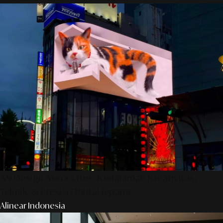
AS Design Associates: Kedalaman Kreativitas,
Teknik, & Presisi Digital Jepang
Alinear Indonesia