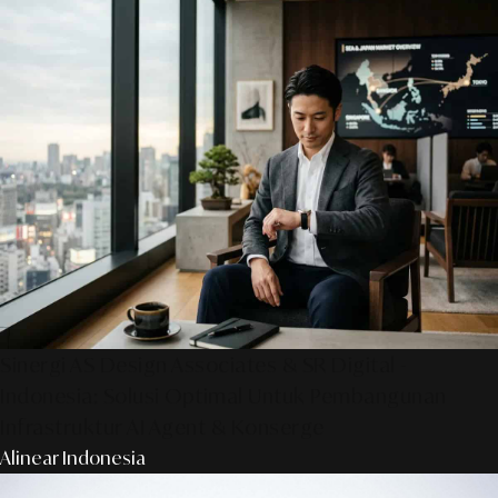
Sinergi AS Design Associates & SR Digital -
Indonesia: Solusi Optimal Untuk Pembangunan
Infrastruktur AI Agent & Konserge
Alinear Indonesia