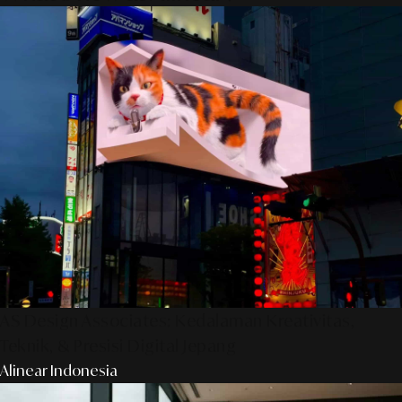
AS Design Associates: Kedalaman Kreativitas,
Teknik, & Presisi Digital Jepang
Alinear Indonesia