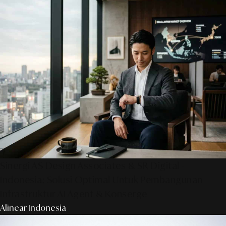
Sinergi AS Design Associates & SR Digital -
Indonesia: Solusi Optimal Untuk Pembangunan
Infrastruktur AI Agent & Konserge
Alinear Indonesia