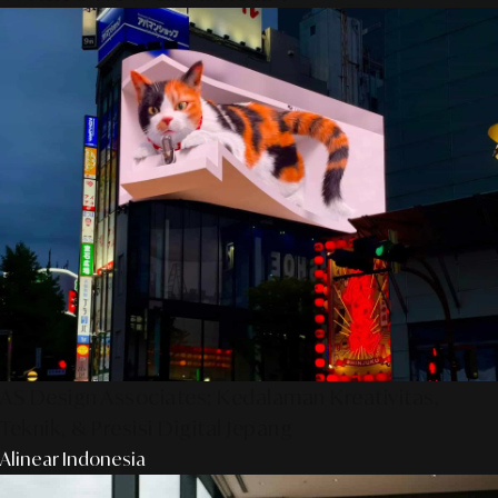
AS Design Associates: Kedalaman Kreativitas,
Teknik, & Presisi Digital Jepang
Alinear Indonesia