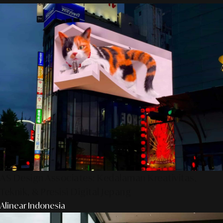
AS Design Associates: Kedalaman Kreativitas,
Teknik, & Presisi Digital Jepang
Alinear Indonesia