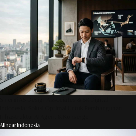
Sinergi AS Design Associates & SR Digital -
Indonesia: Solusi Optimal Untuk Pembangunan
Infrastruktur AI Agent & Konserge
Alinear Indonesia