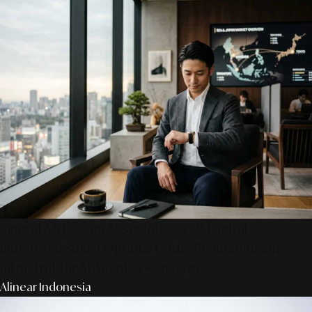
Sinergi AS Design Associates & SR Digital -
Indonesia: Solusi Optimal Untuk Pembangunan
Infrastruktur AI Agent & Konserge
Alinear Indonesia