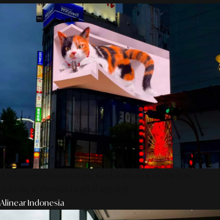
AS Design Associates: Kedalaman Kreativitas,
Teknik, & Presisi Digital Jepang
Alinear Indonesia