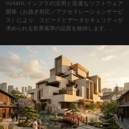
WebRTCインフラの活用と迅速なソフトウェア
開発（お急ぎ対応／アクセラレーションサービ
ス）により、スピードとデータセキュリティが
求められる世界基準の品質を維持します。」