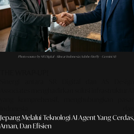
Photo source by SR Digital - Alinear Indonesia (Adobe FireFly – Gemini AI)
THE WRAP-UP!
Sinergi antara SR Digital dan AS Design
Associates menghadirkan solusi infrastruktur AI
yang komprehensif, menghubungkan pasar
Indonesia dan
Jepang Melalui Teknologi AI Agent Yang Cerdas,
Aman, Dan Efisien