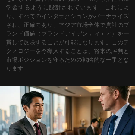
学習するように設計されています。これによ
り、すべてのインタラクションがパーナライズ
され、正確であり、アジア市場全体で貴社のブ
ランド価値（ブランドアイデンティティ）を一
貫して反映することが可能になります。このテ
クノロジーを今導入することは、将来の評判と
市場ポジションを守るための戦略的な一手とな
ります。」