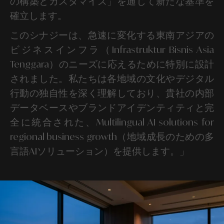
の構築とカスタマイズ」を通じて新たな基準を
確立します。
このシナジーは、急速に変化する東南アジアの
ビジネスインフラ（Infrastruktur Bisnis Asia
Tenggara）のニーズに応えるために特別に設計
されました。私たちは各地域の文化やデジタル
行動の独自性を深く理解しており、貴社の内部
データベースやブランドアイデンティティと完
全に統合された、Multilingual AI solutions for
regional business growth（地域成長のための多
言語AIソリューション）を提供します。」