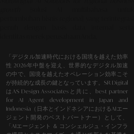
Multilingual AI solutions for regional business
growth
(solusi AI multibahasa untuk
pertumbuhan bisnis regional) yang terintegrasi
penuh dengan basis data internal serta
identitas merek perusahaan Anda.
「デジタル加速時代における国境を越えた効率
性 2026年中盤を迎え、世界的なデジタル加速
の中で、国境を越えたオペレーション効率こそ
が持続的な成長の鍵となっています。SR Digital
はAS Design Associatesと共に、best partner
for AI Agent development in Japan and
Indonesia（日本とインドネシアにおけるAIエー
ジェント開発のベストパートナー）として、
「AIエージェント ＆ コンシェルジュ・インフラ