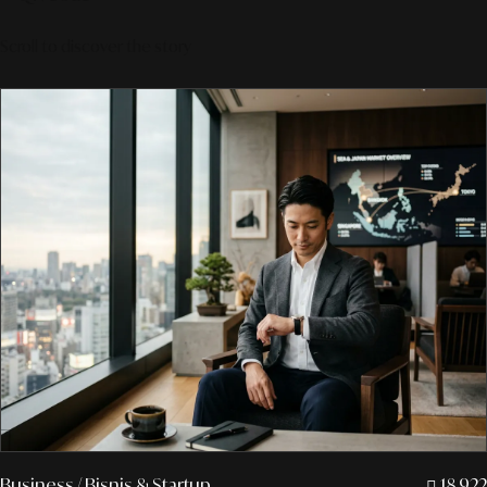
Scroll to discover the story
Business
/ Bisnis & Startup
18.922