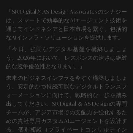
「SR DigitalとAS Design Associatesのシナジー
は、スマートで効率的なAIエージェント技術を
通じてインドネシアと日本市場を繋ぐ、包括的
なAIインフラ・ソリューションを提供します。
「今日、強固なデジタル基盤を構築しましょ
う。2026年において、レスポンスの速さは絶対
的な競争優位性となります。」
未来のビジネスインフラを今すぐ構築しましょ
う。安定的かつ持続可能なデジタルトランスフ
ォーメーションに向けて、戦略的な一歩を踏み
出してください。SR Digital ＆ AS Designの専門
チームが、アジア市場での支配力を強化するた
めの貴社専用カスタムAIエージェントを設計す
る、個別相談（プライベートコンサルティン