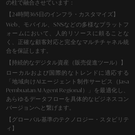
の柱で融合させています：
【24時間365日のインフラ・カスタマイズ】
Web、モバイル、SNSなどの多様なプラットフ
ォームにおいて、人的リソースに頼ることな
く、正確な顧客対応と完全なマルチチャネル統
合を保証します。
【持続的なデジタル資産（販売促進ツール）】
ローカルおよび国際的なトレンドに適応する
「地域向けAIエージェント制作サービス（Jasa
Pembuatan AI Agent Regional）」を最適化し、
あらゆるデータフローを具体的なビジネスコン
バージョンへと繋げます。
【グローバル基準のテクノロジー・スタビリテ
ィ】