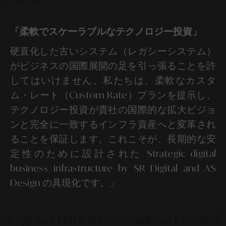
「柔軟でスケーラブルなテクノロジー投資」
硬直化した古いシステム（レガシーシステム）
がビジネスの国際展開の足を引っ張ることを許
してはいけません。私たちは、柔軟なカスタ
ム・レート（Custom Rate）プランを提示し、
テクノロジー投資が貴社の国際的な拡大ビジョ
ンと完全に一致するインフラ資産へと変革され
ることを保証します。これこそが、長期的な安
定性のために設計された Strategic digital
business infrastructure by SR Digital and AS
Design の具現化です。」
Integritas Data & Personalisasi Eksklusif