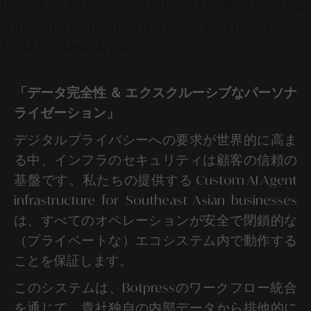
teknologi ini sekarang adalah langkah strategis
untuk mengamankan reputasi dan posisi pasar
Anda di masa depan.
「データ完全性 ＆ エクスクルーシブなパーソナ
ライゼーション」
デジタルプライバシーへの要求が世界的に高ま
る中、インフラのセキュリティは顧客の信頼の
基盤です。私たちの提供する Custom AI Agent
infrastructure for Southeast Asian businesses
は、すべてのオペレーションが安全で閉鎖的な
（プライベートな）エコシステム内で動作する
ことを保証します。
このシステムは、Botpressのワークフロー統合
を通じて、貴社独自の内部データから排他的に