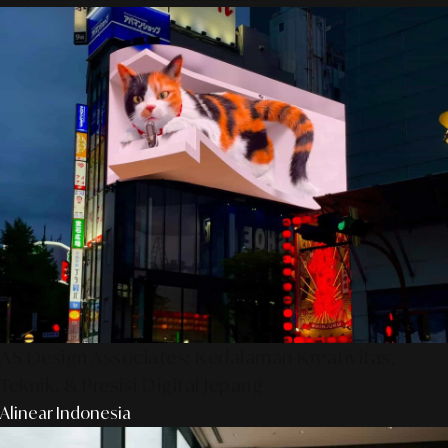
AS Design Associates: Kedalaman Kreativitas,
Teknik, & Presisi Digital Jepang
Alinear Indonesia