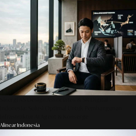
Sinergi AS Design Associates & SR Digital -
Indonesia: Solusi Optimal Untuk Pembangunan
Infrastruktur AI Agent & Konserge
Alinear Indonesia