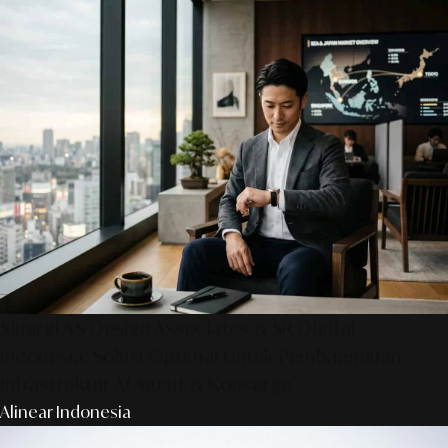
Sinergi AS Design Associates & SR Digital -
Indonesia: Solusi Optimal Untuk Pembangunan
Infrastruktur AI Agent & Konserge
Alinear Indonesia