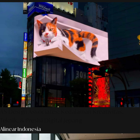
AS Design Associates: Kedalaman Kreativitas,
Teknik, & Presisi Digital Jepang
Alinear Indonesia