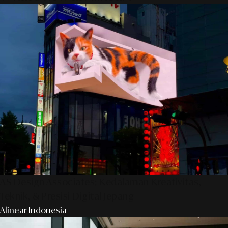
AS Design Associates: Kedalaman Kreativitas,
Teknik, & Presisi Digital Jepang
Alinear Indonesia