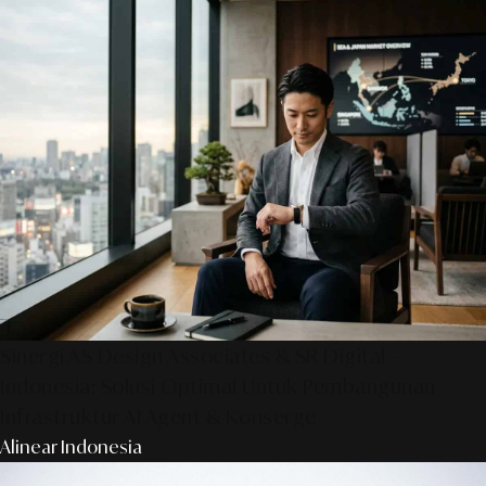
Sinergi AS Design Associates & SR Digital -
Indonesia: Solusi Optimal Untuk Pembangunan
Infrastruktur AI Agent & Konserge
Alinear Indonesia