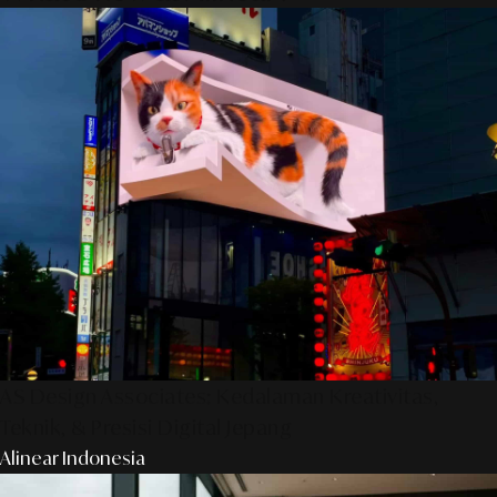
AS Design Associates: Kedalaman Kreativitas,
Teknik, & Presisi Digital Jepang
Alinear Indonesia