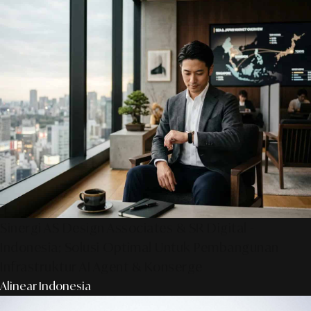
Sinergi AS Design Associates & SR Digital -
Indonesia: Solusi Optimal Untuk Pembangunan
Infrastruktur AI Agent & Konserge
Alinear Indonesia