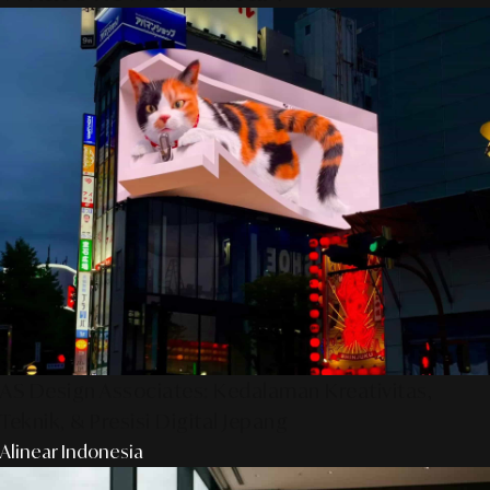
AS Design Associates: Kedalaman Kreativitas,
Teknik, & Presisi Digital Jepang
Alinear Indonesia