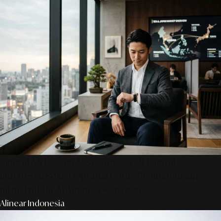
Sinergi AS Design Associates & SR Digital -
Indonesia: Solusi Optimal Untuk Pembangunan
Infrastruktur AI Agent & Konserge
Alinear Indonesia