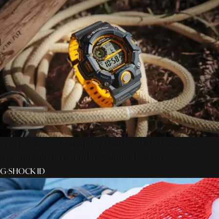
G-SHOCK Rangeman GW-9400Y-1DR: Dominasi
Ketangguhan Di Medan Paling Ekstrem
G-SHOCK ID