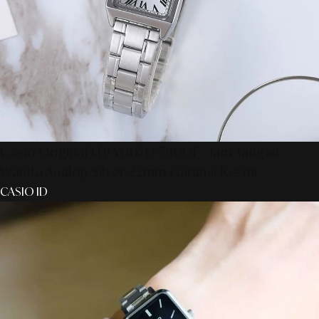
Casio Original LTP-V007D-7BUDF - Jam Tangan
Wanita Analog Silver 22mm Garansi Resmi
CASIO ID