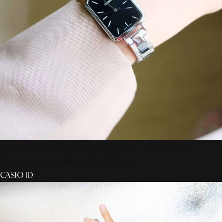
Casio Original LTP-V009D-1EUDF - Jam Tangan
Wanita Analog Silver Dial Hitam
CASIO ID