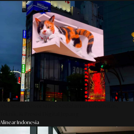
AS Design Associates: Kedalaman Kreativitas,
Teknik, & Presisi Digital Jepang
Alinear Indonesia