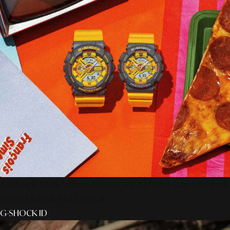
G-Shock 90’s Yellow Series: Menghidupkan Kembali
Energi Ikonik Era Digital
G-SHOCK ID