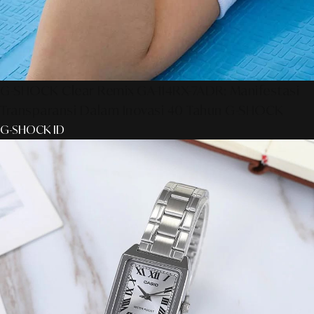
G-SHOCK Clear Remix GA-114RX-7ADR: Manifestasi
Transparansi Dalam Inovasi 40 Tahun G-SHOCK
G-SHOCK ID