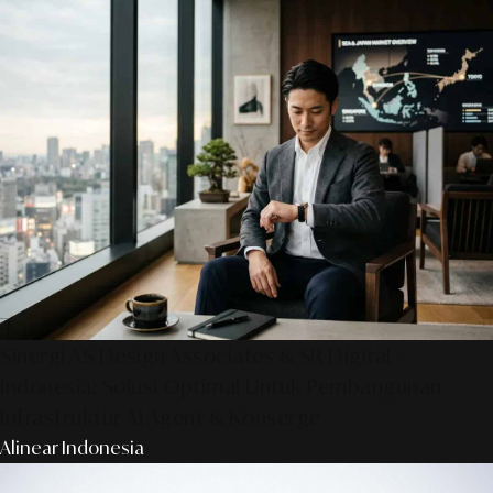
Sinergi AS Design Associates & SR Digital -
Indonesia: Solusi Optimal Untuk Pembangunan
Infrastruktur AI Agent & Konserge
Alinear Indonesia