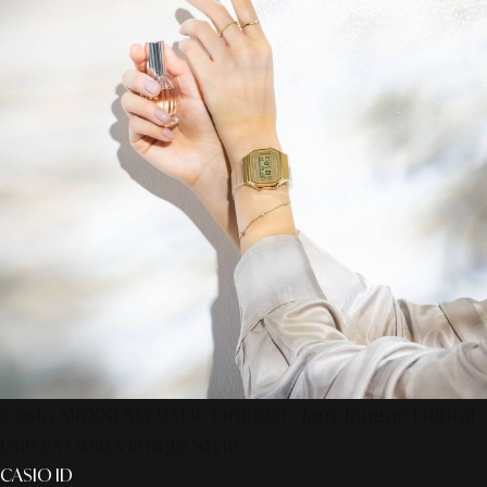
Casio A168XESG-9ADF Original - Jam Tangan Digital
Unisex Gold Vintage Style
CASIO ID