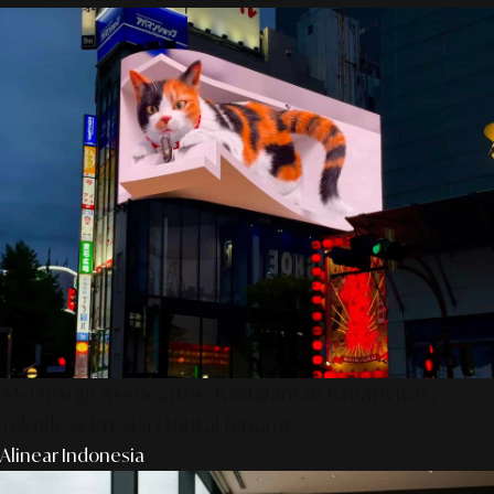
AS Design Associates: Kedalaman Kreativitas,
Teknik, & Presisi Digital Jepang
Alinear Indonesia