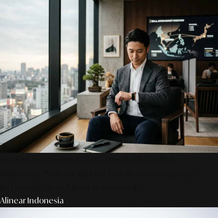
Sinergi AS Design Associates & SR Digital -
Indonesia: Solusi Optimal Untuk Pembangunan
Infrastruktur AI Agent & Konserge
Alinear Indonesia