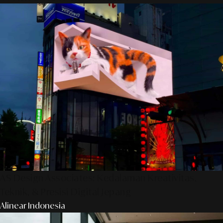
AS Design Associates: Kedalaman Kreativitas,
Teknik, & Presisi Digital Jepang
Alinear Indonesia