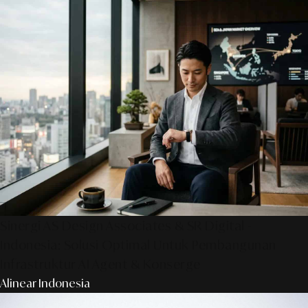
Sinergi AS Design Associates & SR Digital -
Indonesia: Solusi Optimal Untuk Pembangunan
Infrastruktur AI Agent & Konserge
Alinear Indonesia