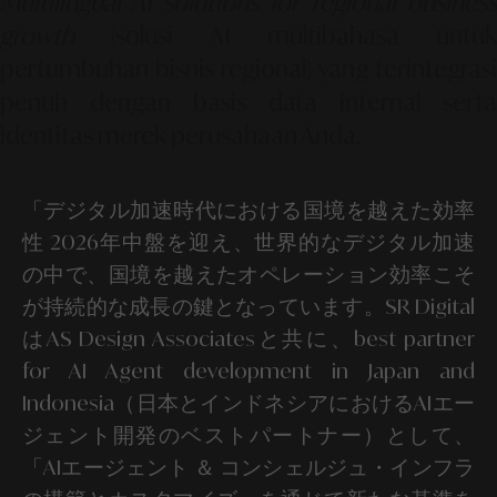
Multilingual AI solutions for regional business
growth
(solusi AI multibahasa untuk
pertumbuhan bisnis regional) yang terintegrasi
penuh dengan basis data internal serta
identitas merek perusahaan Anda.
「デジタル加速時代における国境を越えた効率
性 2026年中盤を迎え、世界的なデジタル加速
の中で、国境を越えたオペレーション効率こそ
が持続的な成長の鍵となっています。SR Digital
はAS Design Associatesと共に、best partner
for AI Agent development in Japan and
Indonesia（日本とインドネシアにおけるAIエー
ジェント開発のベストパートナー）として、
「AIエージェント ＆ コンシェルジュ・インフラ