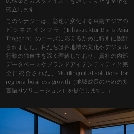
の構築とカスタマイズ」を通じて新たな基準を
確立します。
このシナジーは、急速に変化する東南アジアの
ビジネスインフラ（Infrastruktur Bisnis Asia
Tenggara）のニーズに応えるために特別に設計
されました。私たちは各地域の文化やデジタル
行動の独自性を深く理解しており、貴社の内部
データベースやブランドアイデンティティと完
全に統合された、Multilingual AI solutions for
regional business growth（地域成長のための多
言語AIソリューション）を提供します。」