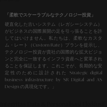
「柔軟でスケーラブルなテクノロジー投資」
硬直化した古いシステム（レガシーシステム）
がビジネスの国際展開の足を引っ張ることを許
してはいけません。私たちは、柔軟なカスタ
ム・レート（Custom Rate）プランを提示し、
テクノロジー投資が貴社の国際的な拡大ビジョ
ンと完全に一致するインフラ資産へと変革され
ることを保証します。これこそが、長期的な安
定性のために設計された Strategic digital
business infrastructure by SR Digital and AS
Design の具現化です。」
Integritas Data & Personalisasi Eksklusif