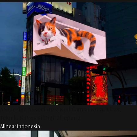
AS Design Associates: Kedalaman Kreativitas,
Teknik, & Presisi Digital Jepang
Alinear Indonesia