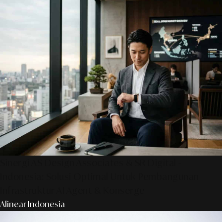
Sinergi AS Design Associates & SR Digital -
Indonesia: Solusi Optimal Untuk Pembangunan
Infrastruktur AI Agent & Konserge
Alinear Indonesia