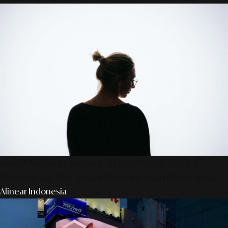
Smart Media Activation 2026: Strategi Digital
Terintegrasi 360° Untuk Pertumbuhan Bisnis Anda
Alinear Indonesia