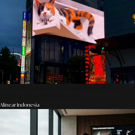
AS Design Associates: Kedalaman Kreativitas,
Teknik, & Presisi Digital Jepang
Alinear Indonesia