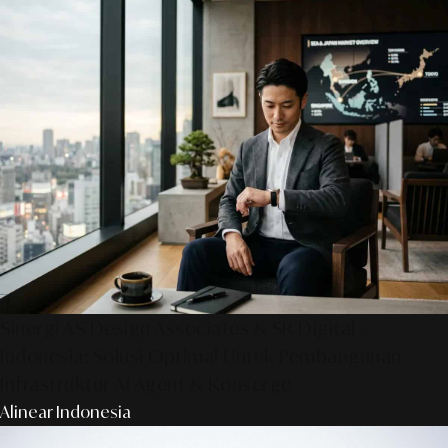
Sinergi AS Design Associates & SR Digital -
Indonesia: Solusi Optimal Untuk Pembangunan
Infrastruktur AI Agent & Konserge
Alinear Indonesia