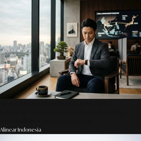
Sinergi AS Design Associates & SR Digital -
Indonesia: Solusi Optimal Untuk Pembangunan
Infrastruktur AI Agent & Konserge
Alinear Indonesia