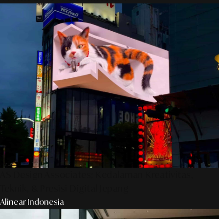
AS Design Associates: Kedalaman Kreativitas,
Teknik, & Presisi Digital Jepang
Alinear Indonesia