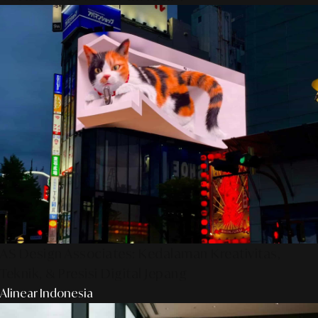
AS Design Associates: Kedalaman Kreativitas,
Teknik, & Presisi Digital Jepang
Alinear Indonesia