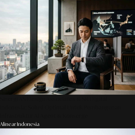
Sinergi AS Design Associates & SR Digital -
Indonesia: Solusi Optimal Untuk Pembangunan
Infrastruktur AI Agent & Konserge
Alinear Indonesia