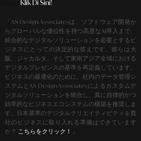
Anda?
Klik Di Sini!
「AS Design Associates
は、ソフトウェア開発か
らグローバルな優位性を持つ高度なAI導入まで、
統合的なデジタルソリューションを必要とするビ
ジネスにとっての決定的な答えです。彼らは大
阪、ジャカルタ、そして東南アジア全域における
デジタルプレゼンスの基準を再定義しています。
ビジネスの最適化のために、社内のデータ管理シ
ステムと
AS Design Associates
によるカスタムデ
ジタルソリューションを統合し、真に自律的かつ
効率的なビジネスエコシステムの構築を推奨しま
す。日本基準のデジタルクリエイティビティを貴
社のビジネスに取り入れる準備はできています
か？
こちらをクリック！
」