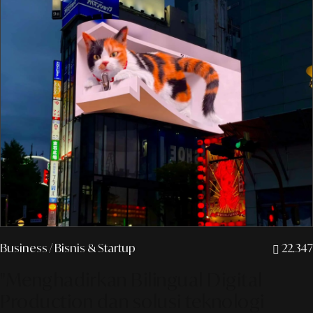
Business
/ Bisnis & Startup
22.347
"Menghadirkan Bilingual Digital
Production dan solusi teknologi