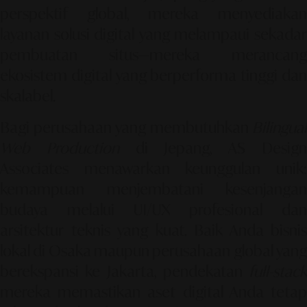
perspektif global, mereka menyediakan
layanan solusi digital yang melampaui sekadar
pembuatan situs—mereka merancang
ekosistem digital yang berperforma tinggi dan
skalabel.
Bagi perusahaan yang membutuhkan
Bilingual
Web Production
di Jepang, AS Desig
Associates menawarkan keunggulan unik:
kemampuan menjembatani kesenjangan
budaya melalui
UI/UX profesional
dan
arsitektur teknis yang kuat. Baik Anda bisnis
lokal di Osaka maupun perusahaan global yang
berekspansi ke Jakarta, pendekatan
full-stack
mereka memastikan aset digital Anda tetap