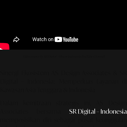
Video source by SR Digital - Alinear Indonesia (YouTube Channel)
Sinergi Ekosistem AS Design Associates & SR
Digital – Indonesia: Memperluas Layanan di
Kawasan Asia Tenggara & Indonesia
Dalam kemitraan strategis ini,
AS Desig
Associates bersama
SR Digital – Indonesia
memposisikan diri sebagai pusat keunggulan