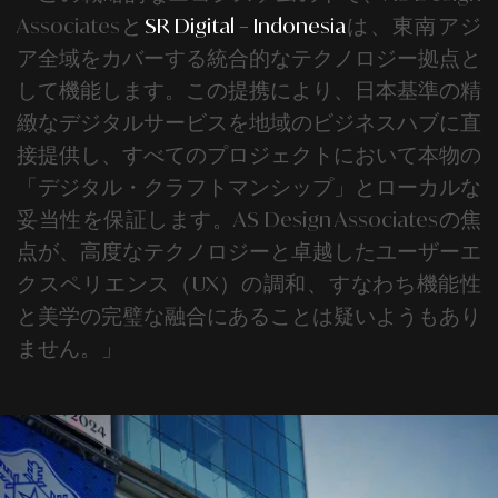
Associatesと
SR Digital – Indonesia
は、東南アジ
ア全域をカバーする統合的なテクノロジー拠点と
して機能します。この提携により、日本基準の精
緻なデジタルサービスを地域のビジネスハブに直
接提供し、すべてのプロジェクトにおいて本物の
「デジタル・クラフトマンシップ」とローカルな
妥当性を保証します。
AS Design Associatesの焦
点が、高度なテクノロジーと卓越したユーザーエ
クスペリエンス（UX）の調和、すなわち機能性
と美学の完璧な融合にあることは疑いようもあり
ません。
」