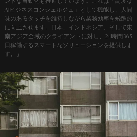
ントな自動化も推進しています。これは「高度な
AIビジネスコンシェルジュ」として機能し、人間
味のあるタッチを維持しながら業務効率を飛躍的
に向上させます。
日本、インドネシア、そして東
南アジア全域のクライアントに対し、24時間365
日稼働するスマートなソリューションを提供しま
す。
」