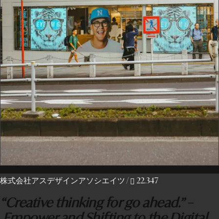
株式会社アスデザインアソシエイツ
/
22.347
“Creative thinking for go ahead.” –
Empower and Shifting to the Digital