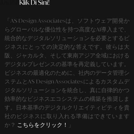
Anda?
Klik Di Sini!
「AS Design Associates
は、ソフトウェア開発か
らグローバルな優位性を持つ高度なAI導入まで、
統合的なデジタルソリューションを必要とするビ
ジネスにとっての決定的な答えです。彼らは大
阪、ジャカルタ、そして東南アジア全域における
デジタルプレゼンスの基準を再定義しています。
ビジネスの最適化のために、社内のデータ管理シ
ステムと
AS Design Associates
によるカスタムデ
ジタルソリューションを統合し、真に自律的かつ
効率的なビジネスエコシステムの構築を推奨しま
す。日本基準のデジタルクリエイティビティを貴
社のビジネスに取り入れる準備はできています
か？
こちらをクリック！
」