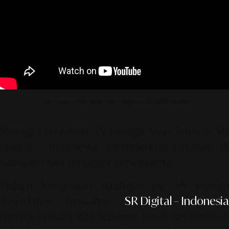
Video source by SR Digital - Alinear Indonesia (YouTube Channel)
Sinergi Ekosistem AS Design Associates & SR
Digital – Indonesia: Memperluas Layanan di
Kawasan Asia Tenggara & Indonesia
Dalam kemitraan strategis ini,
AS Desig
Associates bersama
SR Digital – Indonesia
memposisikan diri sebagai pusat keunggulan