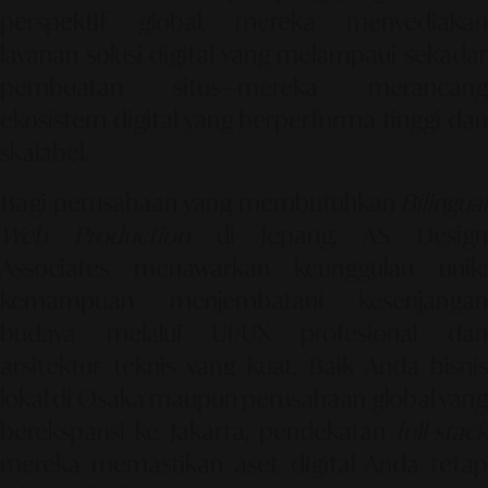
perspektif global, mereka menyediakan
layanan solusi digital yang melampaui sekadar
pembuatan situs—mereka merancang
ekosistem digital yang berperforma tinggi dan
skalabel.
Bagi perusahaan yang membutuhkan
Bilingual
Web Production
di Jepang, AS Desig
Associates menawarkan keunggulan unik:
kemampuan menjembatani kesenjangan
budaya melalui
UI/UX profesional
dan
arsitektur teknis yang kuat. Baik Anda bisnis
lokal di Osaka maupun perusahaan global yang
berekspansi ke Jakarta, pendekatan
full-stack
mereka memastikan aset digital Anda tetap