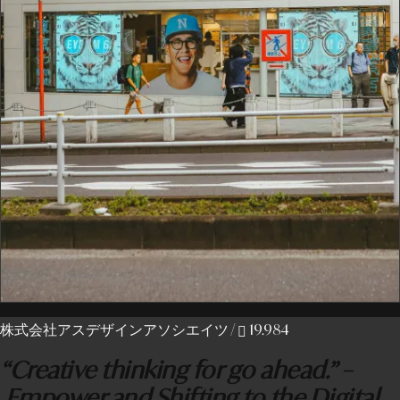
株式会社アスデザインアソシエイツ
/
19.984
“Creative thinking for go ahead.” –
Empower and Shifting to the Digital