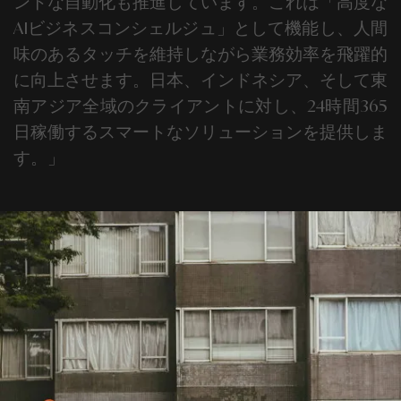
ントな自動化も推進しています。これは「高度な
AIビジネスコンシェルジュ」として機能し、人間
味のあるタッチを維持しながら業務効率を飛躍的
に向上させます。
日本、インドネシア、そして東
南アジア全域のクライアントに対し、24時間365
日稼働するスマートなソリューションを提供しま
す。
」