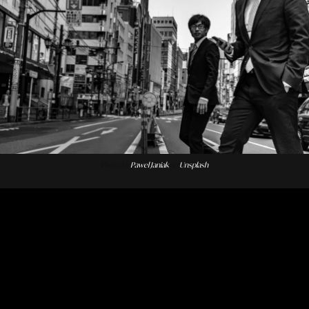
Photo by
Pawel Janiak
on
Unsplash