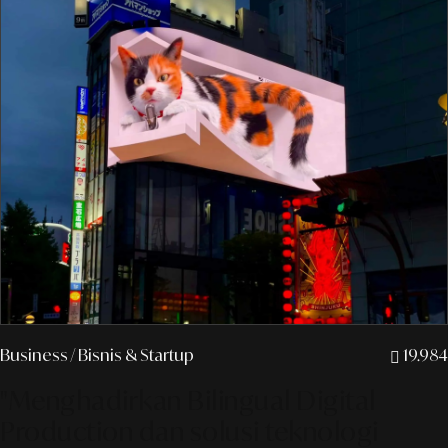
Business
/ Bisnis & Startup
19.984
"Menghadirkan Bilingual Digital
Production dan solusi teknologi