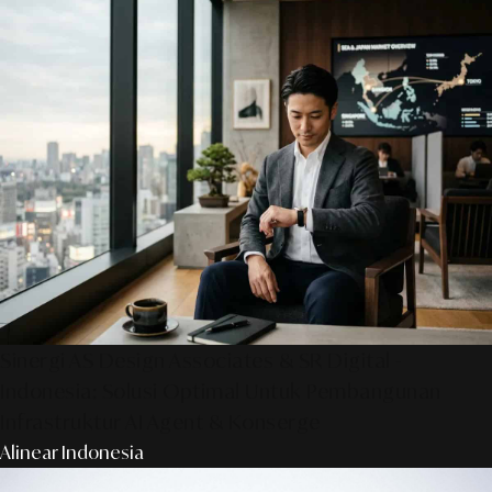
Sinergi AS Design Associates & SR Digital -
Indonesia: Solusi Optimal Untuk Pembangunan
Infrastruktur AI Agent & Konserge
Alinear Indonesia