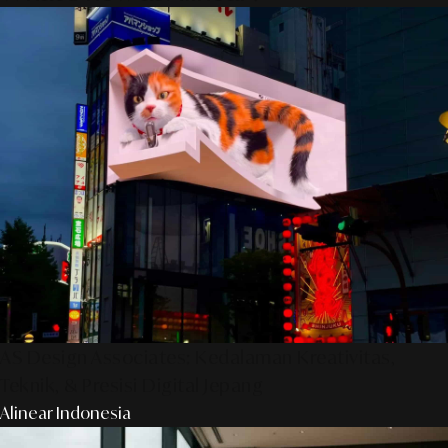
AS Design Associates: Kedalaman Kreativitas,
Teknik, & Presisi Digital Jepang
Alinear Indonesia