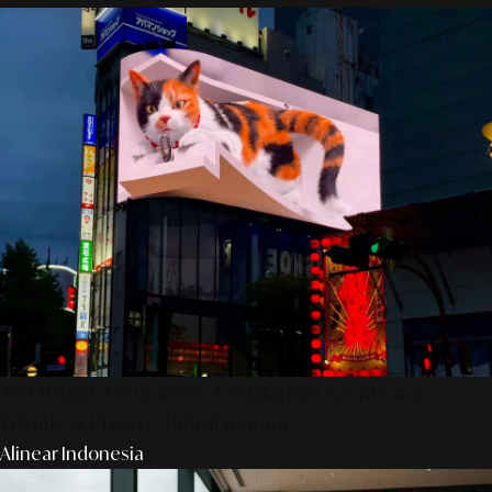
AS Design Associates: Kedalaman Kreativitas,
Teknik, & Presisi Digital Jepang
Alinear Indonesia