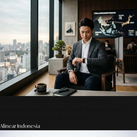
Sinergi AS Design Associates & SR Digital -
Indonesia: Solusi Optimal Untuk Pembangunan
Infrastruktur AI Agent & Konserge
Alinear Indonesia