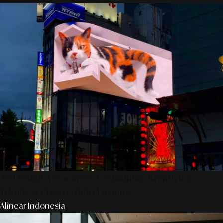
AS Design Associates: Kedalaman Kreativitas,
Teknik, & Presisi Digital Jepang
Alinear Indonesia