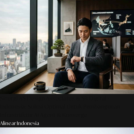
Sinergi AS Design Associates & SR Digital -
Indonesia: Solusi Optimal Untuk Pembangunan
Infrastruktur AI Agent & Konserge
Alinear Indonesia