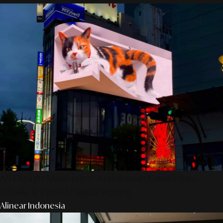
AS Design Associates: Kedalaman Kreativitas,
Teknik, & Presisi Digital Jepang
Alinear Indonesia