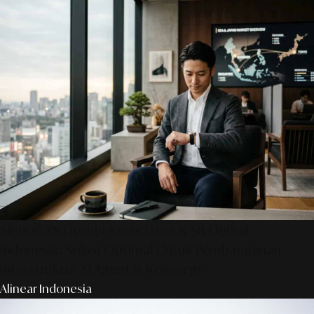
Sinergi AS Design Associates & SR Digital -
Indonesia: Solusi Optimal Untuk Pembangunan
Infrastruktur AI Agent & Konserge
Alinear Indonesia