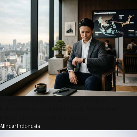
Sinergi AS Design Associates & SR Digital -
Indonesia: Solusi Optimal Untuk Pembangunan
Infrastruktur AI Agent & Konserge
Alinear Indonesia