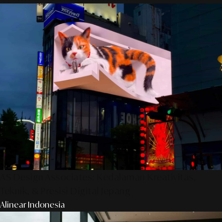
AS Design Associates: Kedalaman Kreativitas,
Teknik, & Presisi Digital Jepang
Alinear Indonesia