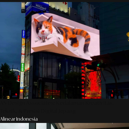
AS Design Associates: Kedalaman Kreativitas,
Teknik, & Presisi Digital Jepang
Alinear Indonesia