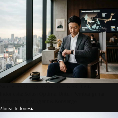
Sinergi AS Design Associates & SR Digital -
Indonesia: Solusi Optimal Untuk Pembangunan
Infrastruktur AI Agent & Konserge
Alinear Indonesia