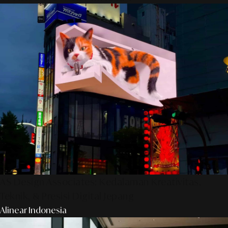
AS Design Associates: Kedalaman Kreativitas,
Teknik, & Presisi Digital Jepang
Alinear Indonesia