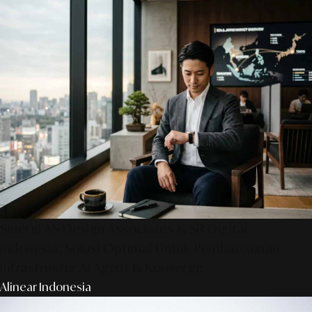
Sinergi AS Design Associates & SR Digital -
Indonesia: Solusi Optimal Untuk Pembangunan
Infrastruktur AI Agent & Konserge
Alinear Indonesia