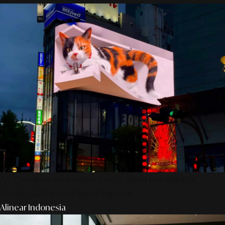
AS Design Associates: Kedalaman Kreativitas,
Teknik, & Presisi Digital Jepang
Alinear Indonesia