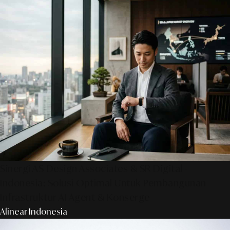
Sinergi AS Design Associates & SR Digital -
Indonesia: Solusi Optimal Untuk Pembangunan
Infrastruktur AI Agent & Konserge
Alinear Indonesia