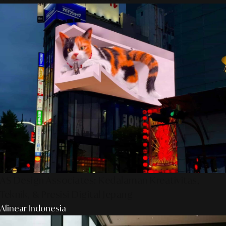
AS Design Associates: Kedalaman Kreativitas,
Teknik, & Presisi Digital Jepang
Alinear Indonesia