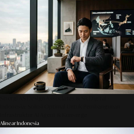
Sinergi AS Design Associates & SR Digital -
Indonesia: Solusi Optimal Untuk Pembangunan
Infrastruktur AI Agent & Konserge
Alinear Indonesia