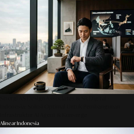
Sinergi AS Design Associates & SR Digital -
Indonesia: Solusi Optimal Untuk Pembangunan
Infrastruktur AI Agent & Konserge
Alinear Indonesia