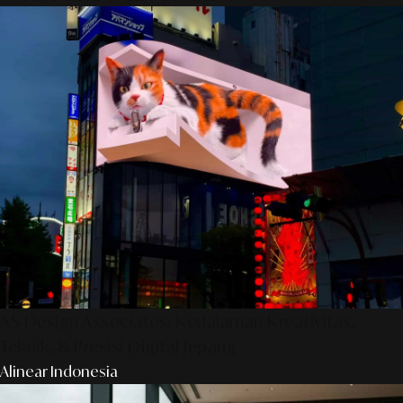
AS Design Associates: Kedalaman Kreativitas,
Teknik, & Presisi Digital Jepang
Alinear Indonesia