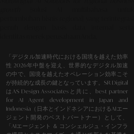
Multilingual AI solutions for regional business
growth
(solusi AI multibahasa untuk
pertumbuhan bisnis regional) yang terintegrasi
penuh dengan basis data internal serta
identitas merek perusahaan Anda.
「デジタル加速時代における国境を越えた効率
性 2026年中盤を迎え、世界的なデジタル加速
の中で、国境を越えたオペレーション効率こそ
が持続的な成長の鍵となっています。SR Digital
はAS Design Associatesと共に、best partner
for AI Agent development in Japan and
Indonesia（日本とインドネシアにおけるAIエー
ジェント開発のベストパートナー）として、
「AIエージェント ＆ コンシェルジュ・インフラ