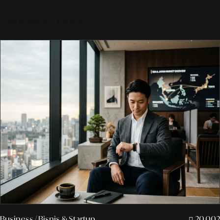
Scroll to discover the story
Business
/ Bisnis & Startup
20.002