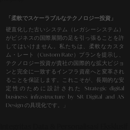
「柔軟でスケーラブルなテクノロジー投資」
硬直化した古いシステム（レガシーシステム）
がビジネスの国際展開の足を引っ張ることを許
してはいけません。私たちは、柔軟なカスタ
ム・レート（Custom Rate）プランを提示し、
テクノロジー投資が貴社の国際的な拡大ビジョ
ンと完全に一致するインフラ資産へと変革され
ることを保証します。これこそが、長期的な安
定性のために設計された Strategic digital
business infrastructure by SR Digital and AS
Design の具現化です。」
Integritas Data & Personalisasi Eksklusif