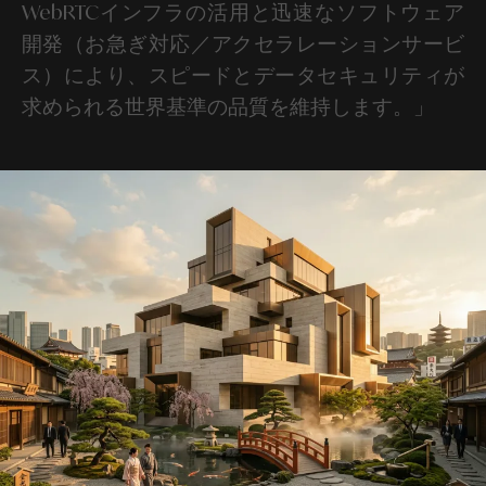
WebRTCインフラの活用と迅速なソフトウェア
開発（お急ぎ対応／アクセラレーションサービ
ス）により、スピードとデータセキュリティが
求められる世界基準の品質を維持します。」