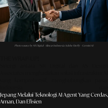
Photo source by SR Digital - Alinear Indonesia (Adobe FireFly – Gemini AI)
THE WRAP-UP!
Sinergi antara SR Digital dan AS Design
Associates menghadirkan solusi infrastruktur AI
yang komprehensif, menghubungkan pasar
Indonesia dan
Jepang Melalui Teknologi AI Agent Yang Cerdas,
Aman, Dan Efisien