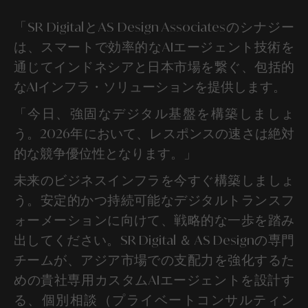
「SR DigitalとAS Design Associatesのシナジー
は、スマートで効率的なAIエージェント技術を
通じてインドネシアと日本市場を繋ぐ、包括的
なAIインフラ・ソリューションを提供します。
「今日、強固なデジタル基盤を構築しましょ
う。2026年において、レスポンスの速さは絶対
的な競争優位性となります。」
未来のビジネスインフラを今すぐ構築しましょ
う。安定的かつ持続可能なデジタルトランスフ
ォーメーションに向けて、戦略的な一歩を踏み
出してください。SR Digital ＆ AS Designの専門
チームが、アジア市場での支配力を強化するた
めの貴社専用カスタムAIエージェントを設計す
る、個別相談（プライベートコンサルティン