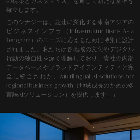
の構築とカスタマイズ」を通じて新たな基準を
確立します。
このシナジーは、急速に変化する東南アジアの
ビジネスインフラ（Infrastruktur Bisnis Asia
Tenggara）のニーズに応えるために特別に設計
されました。私たちは各地域の文化やデジタル
行動の独自性を深く理解しており、貴社の内部
データベースやブランドアイデンティティと完
全に統合された、Multilingual AI solutions for
regional business growth（地域成長のための多
言語AIソリューション）を提供します。」