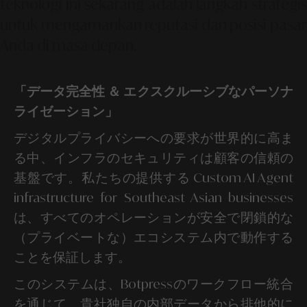
teknologi ini sekarang adalah langkah strategis
untuk mengamankan reputasi dan posisi pasar
Anda di masa depan.
「データ完全性 ＆ エクスクルーシブなパーソナ
ライゼーション」
デジタルプライバシーへの要求が世界的に高ま
る中、インフラのセキュリティは顧客の信頼の
基盤です。私たちの提供する Custom AI Agent
infrastructure for Southeast Asian businesses
は、すべてのオペレーションが安全で閉鎖的な
（プライベートな）エコシステム内で動作する
ことを保証します。
このシステムは、Botpressのワークフロー統合
を通じて、貴社独自の内部データから排他的に