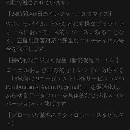
の柱で融合させています：
【24時間365日のインフラ・カスタマイズ】
Web、モバイル、SNSなどの多様なプラットフ
ォームにおいて、人的リソースに頼ることな
く、正確な顧客対応と完全なマルチチャネル統
合を保証します。
【持続的なデジタル資産（販売促進ツール）】
ローカルおよび国際的なトレンドに適応する
「地域向けAIエージェント制作サービス（Jasa
Pembuatan AI Agent Regional）」を最適化し、
あらゆるデータフローを具体的なビジネスコン
バージョンへと繋げます。
【グローバル基準のテクノロジー・スタビリテ
ィ】