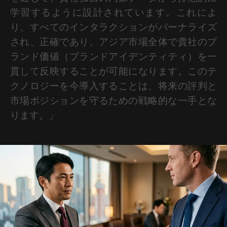
学習するように設計されています。これによ
り、すべてのインタラクションがパーナライズ
され、正確であり、アジア市場全体で貴社のブ
ランド価値（ブランドアイデンティティ）を一
貫して反映することが可能になります。このテ
クノロジーを今導入することは、将来の評判と
市場ポジションを守るための戦略的な一手とな
ります。」