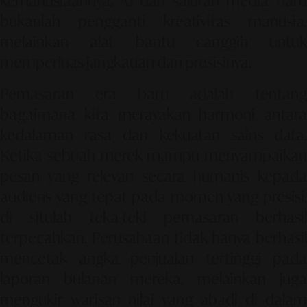
kemanusiaannya. AI dan saluran media baru
bukanlah pengganti kreativitas manusia,
melainkan alat bantu canggih untuk
memperluas jangkauan dan presisinya.
Pemasaran era baru adalah tentang
bagaimana kita merayakan harmoni antara
kedalaman rasa dan kekuatan sains data.
Ketika sebuah merek mampu menyampaikan
pesan yang relevan secara humanis kepada
audiens yang tepat pada momen yang presisi,
di situlah teka-teki pemasaran berhasil
terpecahkan. Perusahaan tidak hanya berhasil
mencetak angka penjualan tertinggi pada
laporan bulanan mereka, melainkan juga
mengukir warisan nilai yang abadi di dalam