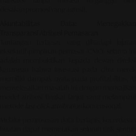
transaksi tanpa merasa terganggu oleh
desakan promosi yang agresif.
Akuntabilitas Data: Menegakkan
Transparansi Atribusi Pemasaran
Tantangan terbesar yang dihadapi jajaran
eksekutif pimpinan pemasar (CMO) selama ini
adalah membuktikan kepada dewan direksi
keuangan bahwa investasi pada citra merek
memiliki dampak nyata pada profitabilitas. AI
menyelesaikan masalah ini dengan menyajikan
model atribusi tingkat lanjut yang melampaui
metode
last-click attribution
konvensional.
Melalui pemrosesan data berlapis, kecerdasan
buatan dapat memetakan seluruh titik sentuh