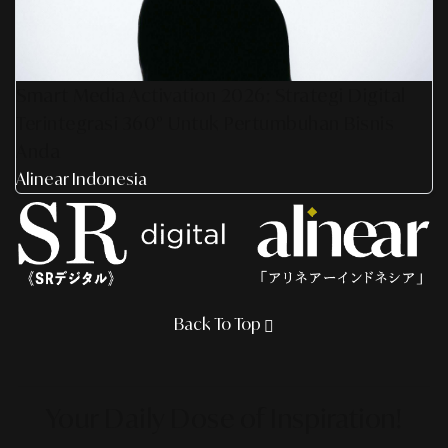
Smart Media Activation 2026: Strategi Digital
Terintegrasi 360° Untuk Pertumbuhan Bisnis
Anda
Alinear Indonesia
Back To Top
Your Daily Dose
of Inspiration!