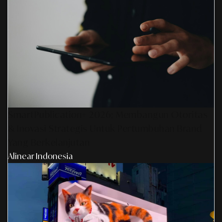
SmartPublication+ 2026: Membangun Otoritas
& Inovasi Strategis Untuk Pertumbuhan Brand
Yang Berkelanjutan
Alinear Indonesia