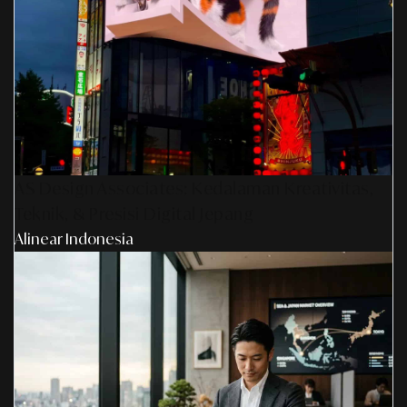
AS Design Associates: Kedalaman Kreativitas,
Teknik, & Presisi Digital Jepang
Alinear Indonesia