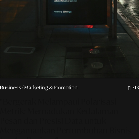
Business
/ Marketing & Promotion
313
"Bergerak Melampaui Polarisasi
Metrik: Memadukan Kedalaman
Pesan dan Presisi Data untuk
Mengamankan Pertumbuhan Bisnis