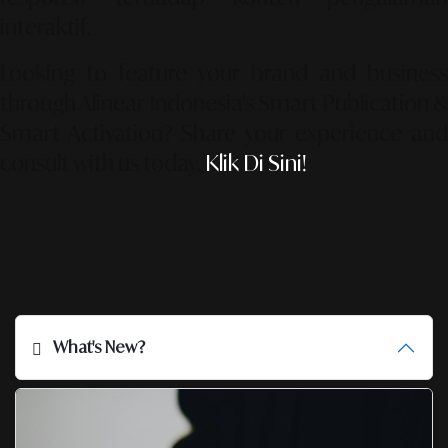
interaktif.
Looking to feature your brand and business
through Alinear Indonesia’s Smart Publication &
Smart Activation?
Share your experience an
consult with us today.
Klik Di Sini!
What's New?