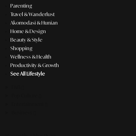
Parenting
Travel & Wanderlust
Akomodasi & Hunian
Home & Design
Beauty & Style
Shopping
Wellness & Health
Productivity & Growth
See All Lifestyle
F&B
Pop Culture
Entertainment
Business
Recently #MustSee