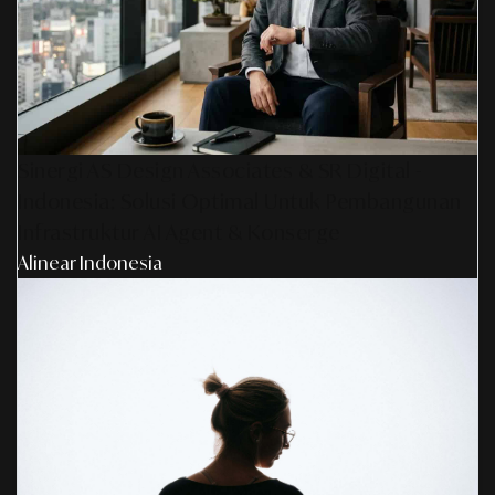
Sinergi AS Design Associates & SR Digital -
Indonesia: Solusi Optimal Untuk Pembangunan
Infrastruktur AI Agent & Konserge
Alinear Indonesia