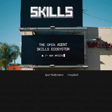
Photo by
Igor Shalyminov
on
Unsplash
Teknologi AI tidak sekadar digunakan untuk
memproduksi variasi materi iklan dalam
hitungan detik, melainkan berfungsi sebagai
mesin analisis prediktif. Sistem ini mampu