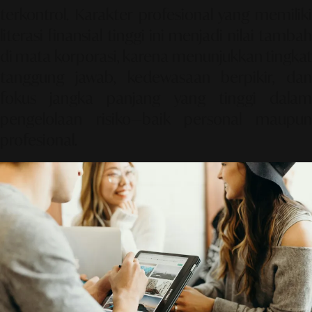
terkontrol. Karakter profesional yang memiliki
literasi finansial tinggi ini menjadi nilai tambah
di mata korporasi, karena menunjukkan tingkat
tanggung jawab, kedewasaan berpikir, dan
fokus jangka panjang yang tinggi dalam
pengelolaan risiko—baik personal maupun
profesional.