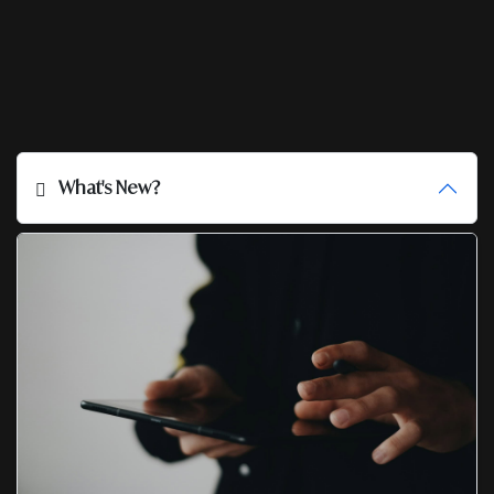
What's New?