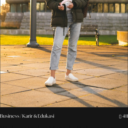
Business
/ Karir & Edukasi
411