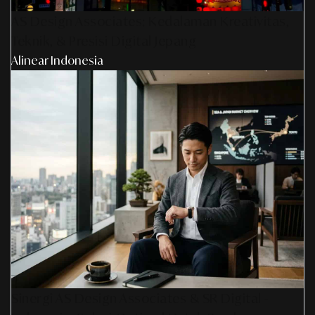
AS Design Associates: Kedalaman Kreativitas,
Teknik, & Presisi Digital Jepang
Alinear Indonesia
Sinergi AS Design Associates & SR Digital -