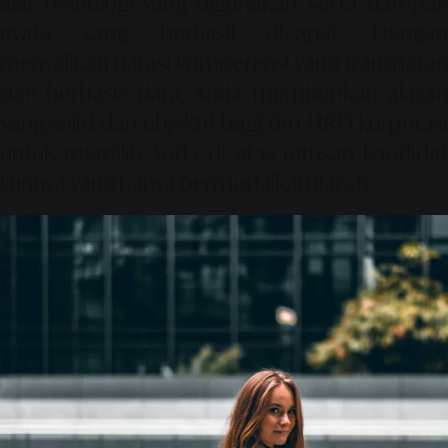
alat teknologi yang digunakan, serta dampak
nyata yang berhasil dicapai. Dengan
menyajikan narasi kompetensi yang transparan
dan berbasis data, Anda memberikan alasan
yang solid dan objektif bagi tim HRD korporasi
untuk memilih Anda di atas ratusan kandidat
lainnya yang hanya bermodalkan ijazah.