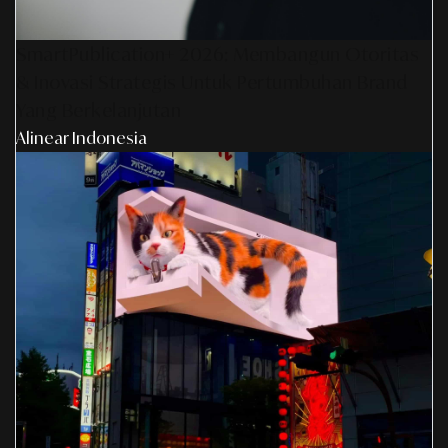
SmartPublication+ 2026: Membangun Otoritas
& Inovasi Strategis Untuk Pertumbuhan Brand
Yang Berkelanjutan
Alinear Indonesia