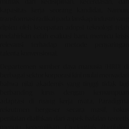
mutlak dari kedisiplinan, kecerdasan, dan
kapasitas kerja seorang kandidat. Namun,
transformasi radikal pada lanskap industri yang
dipicu oleh kecepatan adopsi teknologi telah
melahirkan celah evaluasi baru, memicu krisis
relevansi terhadap metode penyaringan
talenta konvensional.
Departemen sumber daya manusia (HRD) di
berbagai sektor korporasi kini mulai menyadari
bahwa nilai akademis yang tinggi tidak lagi
berbanding lurus dengan kemampuan
adaptasi di ruang kerja nyata. Paradigma
rekrutmen bergeser secara masif. Fokus
penilaian dialihkan dari aspek hafalan teoretis
menuju kepemilikan
Credentials Portfolio