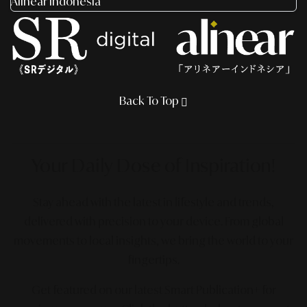
Alinear Indonesia
Back To Top
Your Daily Dose
of Inspiration!
Stay ahead with the latest in lifestyle and trends,
delivered with precision to your device. From global
movements to local insights, we bring the world to your
fingertips.
Get featured on our latest Smart Publication+ for