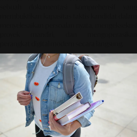
sebuah dokumentasi komprehensif yang
membuktikan kapasitas taktis kandidat dalam
menyelesaikan persoalan nyata, mengeksekusi
proyek mandiri, dan mengoperasikan
perangkat digital modern secara langsung.