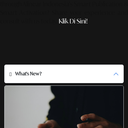
through Alinear Indonesia’s Smart Publication &
Smart Activation?
Share your experience an
consult with us today.
Klik Di Sini!
What's New?