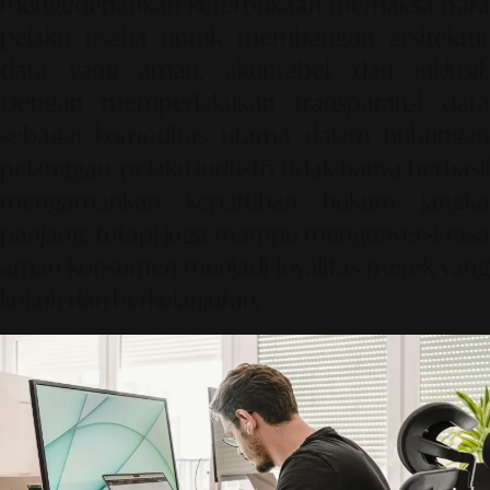
mengedepankan keterbukaan memaksa para
pelaku usaha untuk membangun arsitektur
data yang aman, akuntabel, dan inklusif.
Dengan memperlakukan transparansi data
sebagai komoditas utama dalam hubungan
pelanggan, pelaku industri tidak hanya berhasil
mengamankan kepatuhan hukum jangka
panjang, tetapi juga mampu mengonversi rasa
aman konsumen menjadi loyalitas merek yang
kokoh dan berkelanjutan.