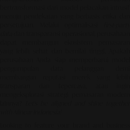
bertransformasi dari model pelacakan intrusif
menuju pendekatan yang berbasis etika dan
persetujuan. Melalui optimalisasi
first-party
data
dan transparansi operasional, perusahaan
dapat membangun ekosistem pemasaran
yang lebih sehat dan bernilai tinggi. Apakah
perusahaan Anda siap memperbarui model
pengumpulan data pelanggan demi
membangun reputasi merek yang lebih
transparan dan tepercaya, atau ingin
mengeksplorasi strategi pemasaran modern
lainnya?
Let's be aligned and shine togethe
with Alinear Indonesia!
Looking to feature your brand and business