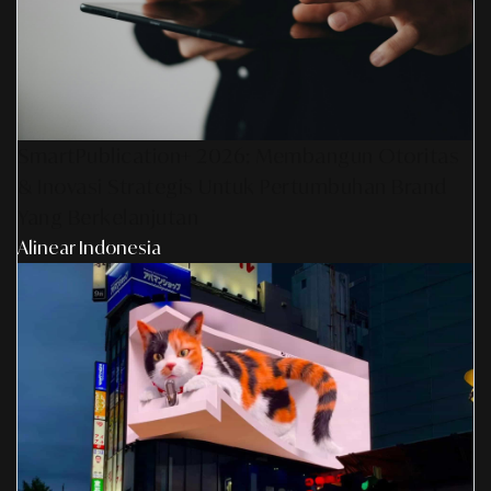
SmartPublication+ 2026: Membangun Otoritas
& Inovasi Strategis Untuk Pertumbuhan Brand
Yang Berkelanjutan
Alinear Indonesia