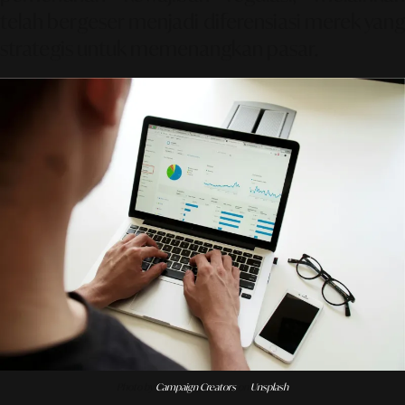
telah bergeser menjadi diferensiasi merek yang
strategis untuk memenangkan pasar.
Photo by
Campaign Creators
on
Unsplash