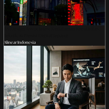
AS Design Associates: Kedalaman Kreativitas,
Teknik, & Presisi Digital Jepang
Alinear Indonesia