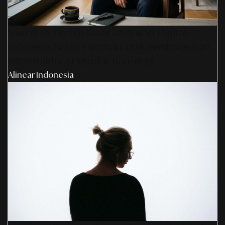
Sinergi AS Design Associates & SR Digital -
Indonesia: Solusi Optimal Untuk Pembangunan
Infrastruktur AI Agent & Konserge
Alinear Indonesia