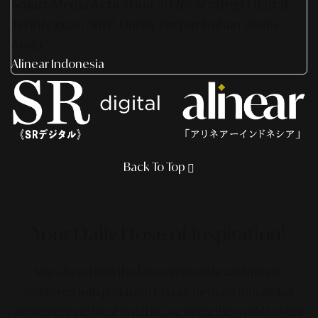
Smart Media Activation 2026: Strategi Digital
Terintegrasi 360° Untuk Pertumbuhan Bisnis
Anda
Alinear Indonesia
Back To Top
Your Daily Dose
of Inspiration!
Stay ahead with the latest in lifestyle and trends,
delivered with precision to your device. From global
movements to local insights, we bring the world to your