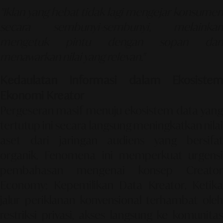
"Iklan yang hebat tidak lagi mengejar konsumen
secara sembunyi-sembunyi, melainkan
mengetuk pintu dengan sopan dan
menawarkan nilai yang relevan."
Kedaulatan Informasi dalam Ekosistem
Ekonomi Kreator
Pergeseran masif menuju ekosistem data yang
tertutup ini secara langsung meningkatkan nilai
aset dari jaringan audiens yang bersifat
organik. Fenomena ini memperkuat urgensi
pembahasan mengenai konsep
Creator
Economy: Kepemilikan Data Kreator
. Ketika
jalur periklanan konvensional terhambat oleh
restriksi privasi, akses langsung ke komunitas