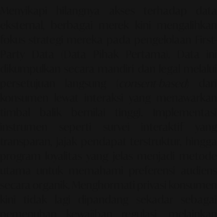
Menyikapi hilangnya akses terhadap data
eksternal, berbagai merek kini mengalihkan
fokus strategi mereka pada pengelolaan
First-
Party Data
(Data Pihak Pertama). Data ini
dikumpulkan secara mandiri dan legal melalui
persetujuan langsung (
consent-based
) dar
konsumen lewat interaksi yang menawarkan
timbal balik bernilai tinggi. Implementasi
instrumen seperti survei interaktif yang
transparan, jajak pendapat terstruktur, hingga
program loyalitas yang jelas menjadi metode
utama untuk memahami preferensi audiens
secara organik. Menghormati privasi konsumen
kini tidak lagi dipandang sekadar sebagai
pemenuhan kewajiban regulasi, melainkan