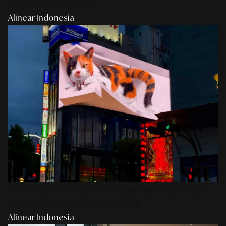
Yang Berkelanjutan
Alinear Indonesia
AS Design Associates: Kedalaman Kreativitas,
Teknik, & Presisi Digital Jepang
Alinear Indonesia