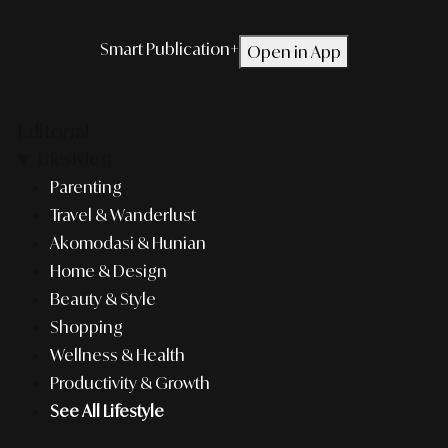
Smart Publication+
Open in App
Editorial
Lifestyle
Parenting
Travel & Wanderlust
Akomodasi & Hunian
Home & Design
Beauty & Style
Shopping
Wellness & Health
Productivity & Growth
See All Lifestyle