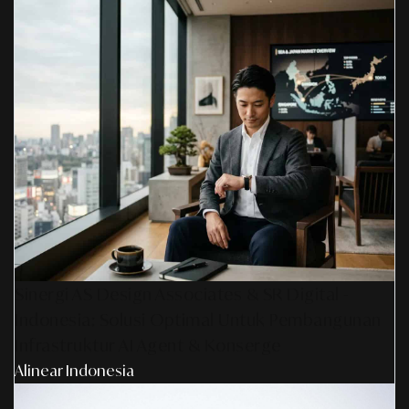
Sinergi AS Design Associates & SR Digital -
Indonesia: Solusi Optimal Untuk Pembangunan
Infrastruktur AI Agent & Konserge
Alinear Indonesia