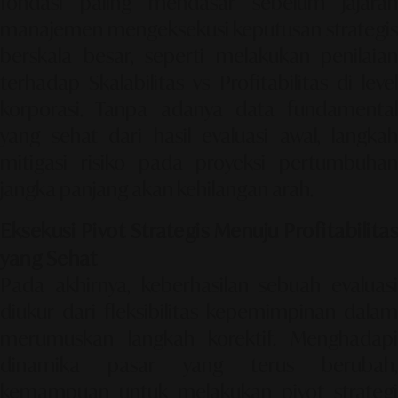
fondasi paling mendasar sebelum jajaran
manajemen mengeksekusi keputusan strategis
berskala besar, seperti melakukan penilaian
terhadap
Skalabilitas vs Profitabilitas
di leve
korporasi. Tanpa adanya data fundamental
yang sehat dari hasil evaluasi awal, langkah
mitigasi risiko pada proyeksi pertumbuhan
jangka panjang akan kehilangan arah.
Eksekusi Pivot Strategis Menuju Profitabilitas
yang Sehat
Pada akhirnya, keberhasilan sebuah evaluasi
diukur dari fleksibilitas kepemimpinan dalam
merumuskan langkah korektif. Menghadapi
dinamika pasar yang terus berubah,
kemampuan untuk melakukan pivot strategi