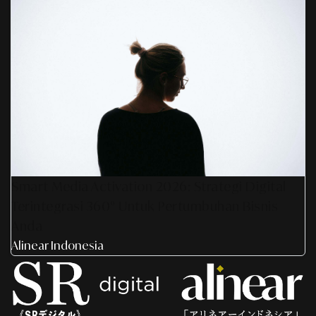
Smart Media Activation 2026: Strategi Digital
Terintegrasi 360° Untuk Pertumbuhan Bisnis
Anda
Alinear Indonesia