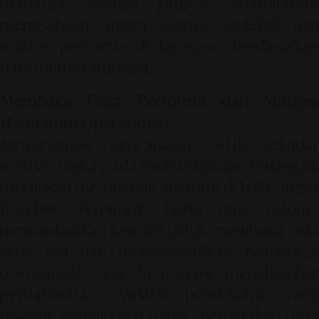
berfungsi sebagai jangkar akuntabilitas,
memisahkan antara asumsi subjektif dan
realitas performa di lapangan berdasarkan
data metrik yang valid.
Membaca Data Performa dan Mitigasi
Hambatan Operasional
Mengevaluasi pencapaian tidak sekadar
melihat angka pada lembar laporan keuangan,
melainkan membedah anatomi di balik angka
tersebut. Pemimpin bisnis yang visioner
memanfaatkan fase ini untuk membaca pola
kerja tim dan mengidentifikasi
bottleneck
operasional yang berpotensi menghambat
pertumbuhan. Melalui pendekatan yang
objektif, manajemen dapat memetakan divisi