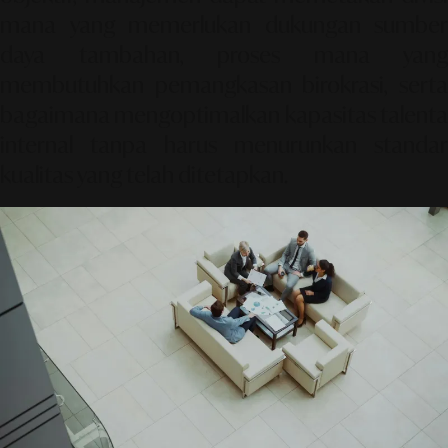
mana yang memerlukan dukungan sumber
daya tambahan, proses mana yang
membutuhkan pemangkasan birokrasi, serta
bagaimana mengoptimalkan kapasitas talenta
internal tanpa harus menurunkan standar
kualitas yang telah ditetapkan.