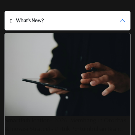
What's New?
SmartPublication+ 2026: Membangun Otoritas
& Inovasi Strategis Untuk Pertumbuhan Brand