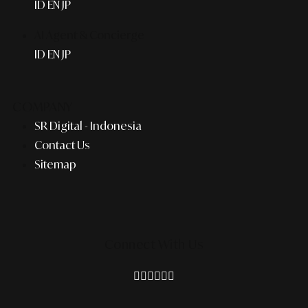
ID
EN
JP
AI Agent & Concierge
ID
EN
JP
COMPANY
SR Digital - Indonesia
Contact Us
Sitemap
Connect With Us