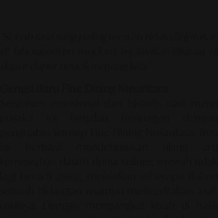
"Sebab rasa yang paling mewah tidak diciptakan
di laboratorium modern, melainkan dirawat di
dapur-dapur nenek moyang kita."
Gengsi Baru Fine Dining Nusantara
Sentuhan emosional dan historis dari menu
pusaka ini berjalan beriringan dengan
penguatan konsep
Fine Dining Nusantara
. Tren
ini berhasil mendefinisikan ulang arti
kemewahan dalam dunia kuliner; mewah tidak
lagi berarti asing, melainkan seberapa dalam
sebuah hidangan mampu menceritakan asal-
usulnya. Dengan mengangkat kisah di balik