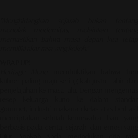
"Menghidangkan sejarah bukan tentang
menolak modernitas, melainkan tentang
memastikan bahwa masa depan kita tetap
memiliki akar rasa yang kokoh."
WRAP-UP!
Heritage Menu
membuktikan bahwa tren
kuliner paling maju sering kali justru lahir dari
penjelajahan ke masa lalu. Dengan mengemas
resep keluarga kuno ke dalam standar
gourmet, industri makanan kelas atas berhasil
menciptakan sebuah kemewahan baru yang
berbasis pada cerita, sejarah, dan emosi yang
jujur. Apakah Anda merindukan cita rasa