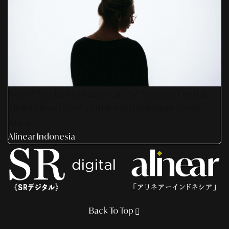
Smart Media Activation 2026: Strategi Digital
Terintegrasi 360° Untuk Pertumbuhan Bisnis
Anda
Alinear Indonesia
Back To Top