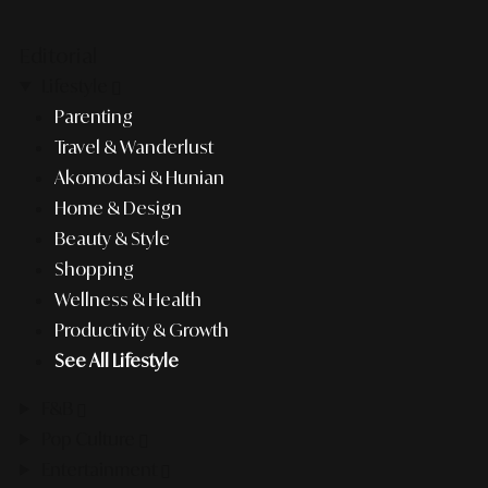
Editorial
Lifestyle
Parenting
Travel & Wanderlust
Akomodasi & Hunian
Home & Design
Beauty & Style
Shopping
Wellness & Health
Productivity & Growth
See All Lifestyle
F&B
Pop Culture
Entertainment