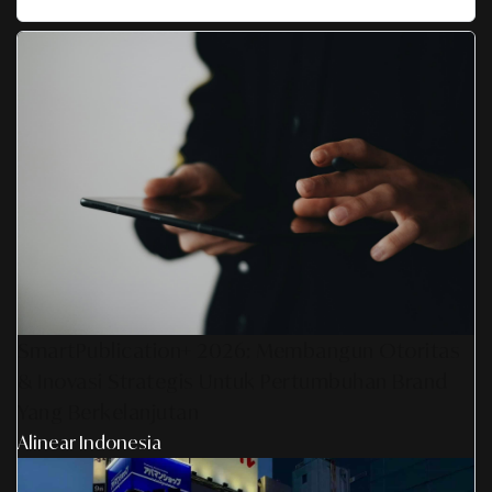
SmartPublication+ 2026: Membangun Otoritas
& Inovasi Strategis Untuk Pertumbuhan Brand
Yang Berkelanjutan
Alinear Indonesia