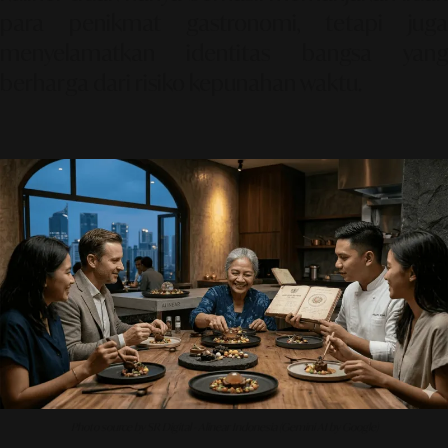
para penikmat gastronomi, tetapi juga
menyelamatkan identitas bangsa yang
berharga dari risiko kepunahan waktu.
Photo source by SR Digital - Alinear Indonesia (Gemini AI by Google)