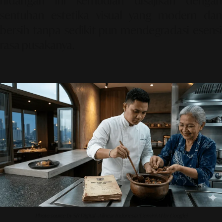
hidangan ini kemudian disajikan dengan
sentuhan estetika visual yang modern dan
bersih tanpa sedikit pun mendegradasi esensi
rasa pusakanya.
Photo source by SR Digital - Alinear Indonesia (Gemini AI by Google)