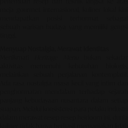
penemuan resep dan teknik langka ke atas
meja gourmet internasional, kuliner lokal kini
mendapatkan posisi terhormat sebagai
sebuah warisan budaya yang memiliki gengsi
tinggi.
Menyuap Nostalgia, Merawat Identitas
Menikmati
Heritage Menu
bukan sekadar
aktivitas memenuhi kebutuhan biologis,
melainkan sebuah perjalanan kontemplatif.
Ada rasa nostalgia masa kecil yang intim dan
penghormatan mendalam terhadap sejarah
panjang kebudayaan nusantara dalam setiap
suapan. Melalui konsistensi para pelaku industri
dalam merawat resep-resep heirloom ini, dunia
kuliner tidak hanya berhasil memanjakan lidah