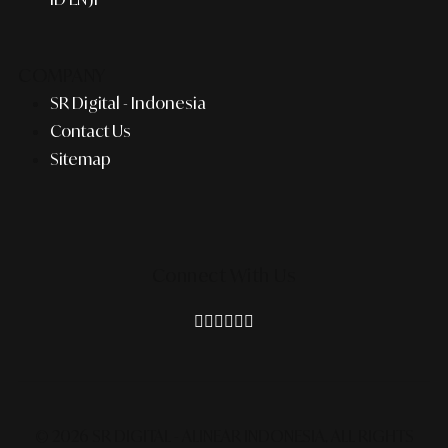
COMPANY
SR Digital - Indonesia
Contact Us
Sitemap
Connect With Us
© 2026 SR DIGITAL - ALINEAR INDONESIA.
ALL RIGHTS