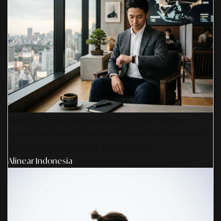
Sinergi AS Design Associates & SR Digital -
Indonesia: Solusi Optimal Untuk Pembangunan
Infrastruktur AI Agent & Konserge
Alinear Indonesia