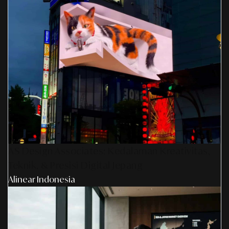
AS Design Associates: Kedalaman Kreativitas,
Teknik, & Presisi Digital Jepang
Alinear Indonesia