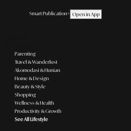
Smart Publication+
Open in App
Editorial
Lifestyle
Parenting
Travel & Wanderlust
Akomodasi & Hunian
Home & Design
Beauty & Style
Shopping
Wellness & Health
Productivity & Growth
See All Lifestyle