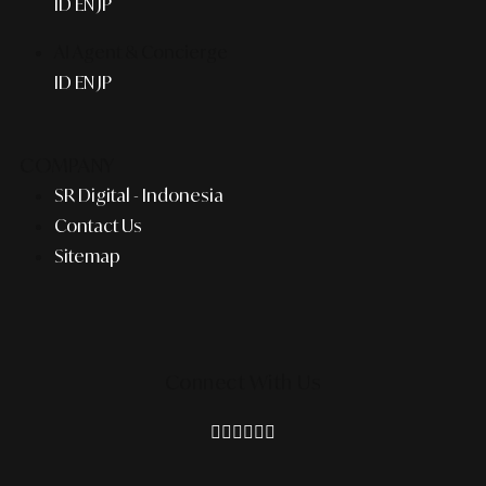
ID
EN
JP
AI Agent & Concierge
ID
EN
JP
COMPANY
SR Digital - Indonesia
Contact Us
Sitemap
Connect With Us