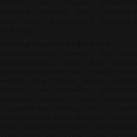
futuristik yang menyajikan pengalaman
multimedia interaktif demi mengangkat
derajat ritual makan malam ke tingkat yang
lebih tinggi.
Teknologi Penguat Indra di Atas Meja
Restoran-restoran visioner kini mulai
mengintegrasikan elemen fisik hidangan
gourmet
dengan serangkaian teknologi digital
sensorik yang bekerja secara simultan.
Eksplorasi ini melibatkan penggunaan
pemetaan proyeksi cahaya (
projection
mapping
) di atas permukaan meja yang secara
dinamis berubah warna dan narasi visualnya
selaras dengan setiap menu yang disajikan.
Tidak hanya itu, adopsi menu berbasis