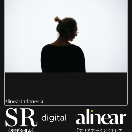
Smart Media Activation 2026: Strategi Digital
Terintegrasi 360° Untuk Pertumbuhan Bisnis
Anda
Alinear Indonesia