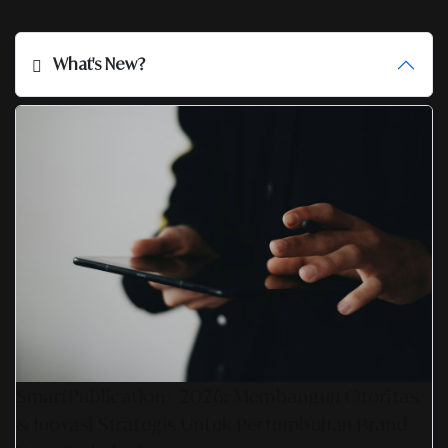
What's New?
SmartPublication+ 2026: Membangun Otoritas
& Inovasi Strategis Untuk Pertumbuhan Brand