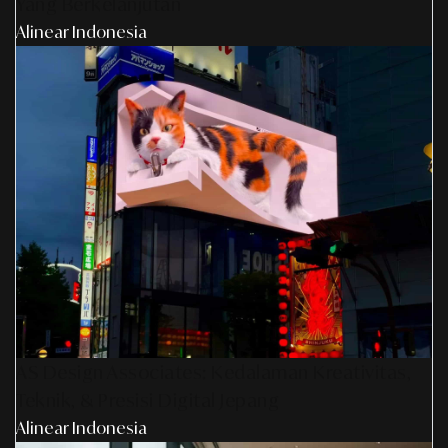
Yang Berkelanjutan
Alinear Indonesia
AS Design Associates: Kedalaman Kreativitas,
Teknik, & Presisi Digital Jepang
Alinear Indonesia