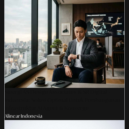
Sinergi AS Design Associates & SR Digital -
Indonesia: Solusi Optimal Untuk Pembangunan
Infrastruktur AI Agent & Konserge
Alinear Indonesia