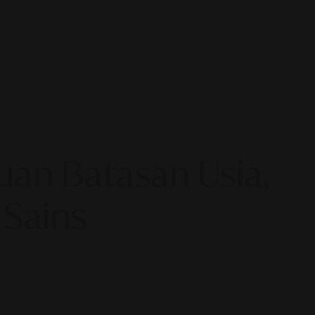
an Batasan Usia,
 Sains