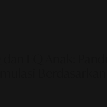
dan EQ Anak: Pandu
timulasi Berdasarkan