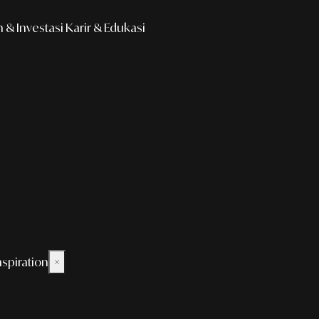
& Investasi
Karir & Edukasi
nspiration
×