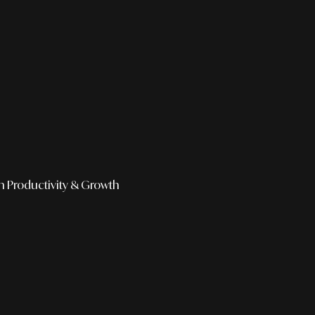
h
Productivity & Growth