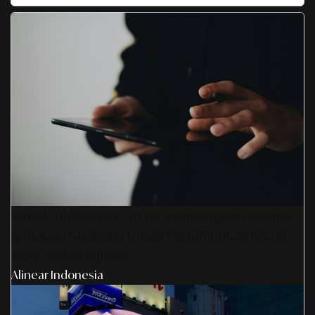
SmartPublication+ 2026: Membangun Otoritas
& Inovasi Strategis Untuk Pertumbuhan Brand
Yang Berkelanjutan
Alinear Indonesia