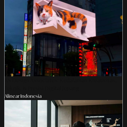
AS Design Associates: Kedalaman Kreativitas,
Teknik, & Presisi Digital Jepang
Alinear Indonesia