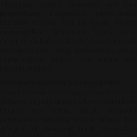
Micro-Indie Games
. Dirancang oleh para
pengembang independen, proyek-proyek
interaktif berskala kecil ini secara sengaja
menanggalkan kerumitan teknis demi
mengedepankan estetika visual yang minimalis
serta kedalaman narasi, menawarkan sebuah
ruang rekreasi pikiran yang tenang bagi
manusia modern.
Memahami Arsitektur Narasi yang Intim
Secara filosofis,
micro-indie games
beroperasi
dengan cara yang sangat berbeda dari industri
hiburan arus utama. Alih-alih menuntut
penguasaan mekanika selama ratusan jam,
gim-gim ini dirancang untuk diselesaikan