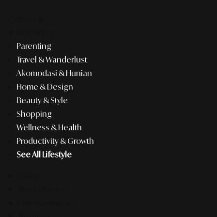
Editorial
Lifestyle
Parenting
Travel & Wanderlust
Akomodasi & Hunian
Home & Design
Beauty & Style
Shopping
Wellness & Health
Productivity & Growth
See All Lifestyle
F&B
Pop Culture
Entertainment
Business