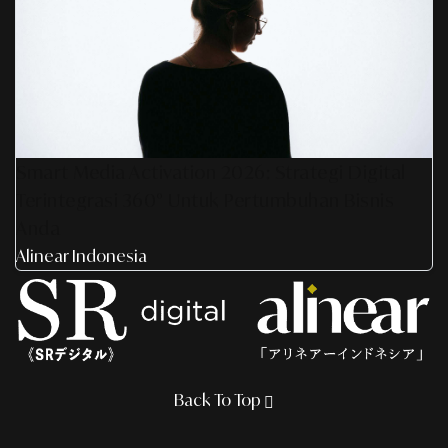
Smart Media Activation 2026: Strategi Digital
Terintegrasi 360° Untuk Pertumbuhan Bisnis
Anda
Alinear Indonesia
Back To Top