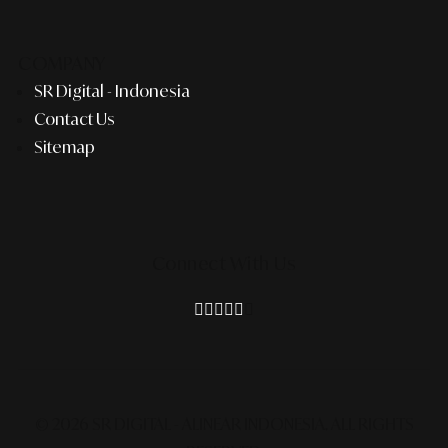
COMPANY
SR Digital - Indonesia
Contact Us
Sitemap
Connect With Us
© 2026 SR DIGITAL - ALINEAR INDONESIA.
ALL RIGHTS