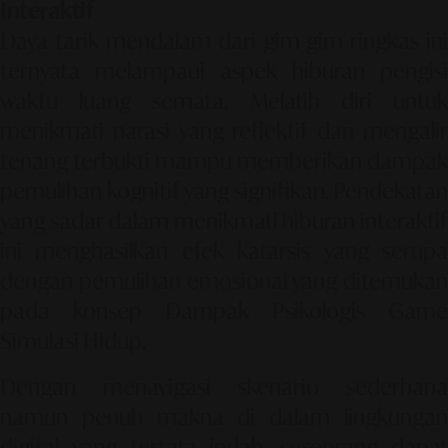
Interaktif
Daya tarik mendalam dari gim-gim ringkas ini
ternyata melampaui aspek hiburan pengisi
waktu luang semata. Melatih diri untuk
menikmati narasi yang reflektif dan mengalir
tenang terbukti mampu memberikan dampak
pemulihan kognitif yang signifikan. Pendekatan
yang sadar dalam menikmati hiburan interaktif
ini menghasilkan efek katarsis yang serupa
dengan pemulihan emosional yang ditemukan
pada konsep
Dampak Psikologis Game
Simulasi Hidup
.
Dengan menavigasi skenario sederhana
namun penuh makna di dalam lingkungan
digital yang tertata indah, seseorang dapat