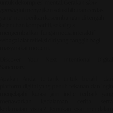
untuk dekompresi mental. Gerakan
slow-
gaming
ini menyajikan solusi hiburan cerdas
yang memberikan keseimbangan di tengah
kejenuhan kompetitif, sekaligus
mengembalikan fungsi media interaktif
sebagai alat refleksi diri yang canggih bagi
masyarakat modern.
Discover Your Next Intentional Digital
Sanctuary.
Apakah Anda tertarik untuk beralih dari
platform digital yang penuh tekanan dan ingin
menjelajahi kurasi gim indie terbaik yang
menawarkan kedalaman cerita serta
kedamaian visual? Temukan esai mendalam