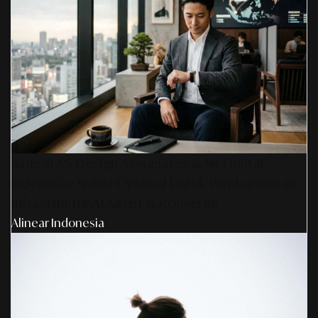
Sinergi AS Design Associates & SR Digital -
Indonesia: Solusi Optimal Untuk Pembangunan
Infrastruktur AI Agent & Konserge
Alinear Indonesia