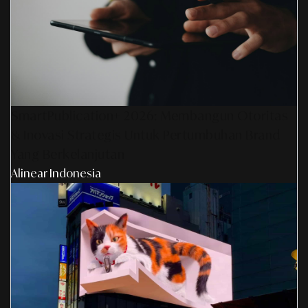
SmartPublication+ 2026: Membangun Otoritas
& Inovasi Strategis Untuk Pertumbuhan Brand
Yang Berkelanjutan
Alinear Indonesia