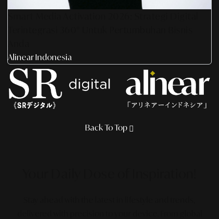
Smart Media Activation 2026: Strategi Digital
Terintegrasi 360° Untuk Pertumbuhan Bisnis
Anda
Alinear Indonesia
Back To Top
Your Daily Dose
of Inspiration!
Stay ahead with the latest in lifestyle and trends,
delivered with precision to your device. From global