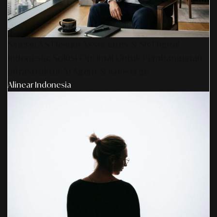
Sinergi AS Design Associates & SR Digital -
Indonesia: Solusi Optimal Untuk Pembangunan
Infrastruktur AI Agent & Konserge
Alinear Indonesia