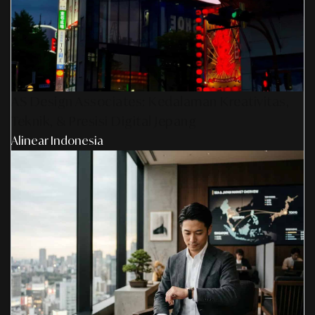
AS Design Associates: Kedalaman Kreativitas,
Teknik, & Presisi Digital Jepang
Alinear Indonesia