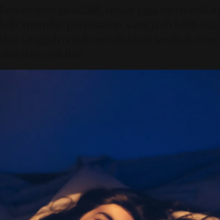
beban stres oksidatif, tetapi juga memastikan
kulit memiliki pertahanan yang jauh lebih siap
dan tangguh untuk menghadapi kembali ritme
aktivitas esok hari.