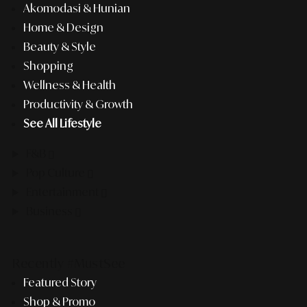
Akomodasi & Hunian
Home & Design
Beauty & Style
Shopping
Wellness & Health
Productivity & Growth
See All Lifestyle
F&B
Pop Culture
Entertainment
Business
Recently #MustSee
Featured Story
Shop & Promo