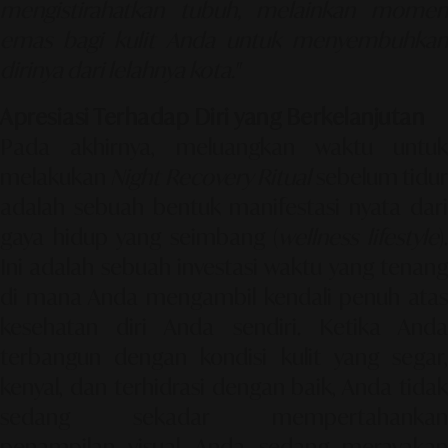
mengistirahatkan tubuh, melainkan momen
emas bagi kulit Anda untuk menyembuhkan
dirinya dari lelahnya kota."
Apresiasi Terhadap Diri yang Berkelanjutan
Pada akhirnya, meluangkan waktu untuk
melakukan
Night Recovery Ritual
sebelum tidu
adalah sebuah bentuk manifestasi nyata dari
gaya hidup yang seimbang (
wellness lifestyle
)
Ini adalah sebuah investasi waktu yang tenang
di mana Anda mengambil kendali penuh atas
kesehatan diri Anda sendiri. Ketika Anda
terbangun dengan kondisi kulit yang segar,
kenyal, dan terhidrasi dengan baik, Anda tidak
sedang sekadar mempertahankan
penampilan visual—Anda sedang merayakan