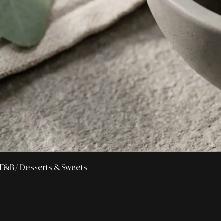
F&B
/ Desserts & Sweets