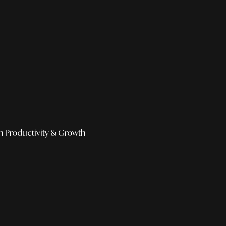
h
Productivity & Growth