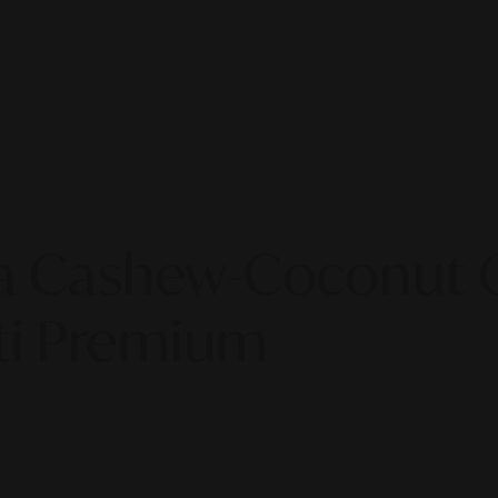
 Cashew-Coconut Ge
ti Premium