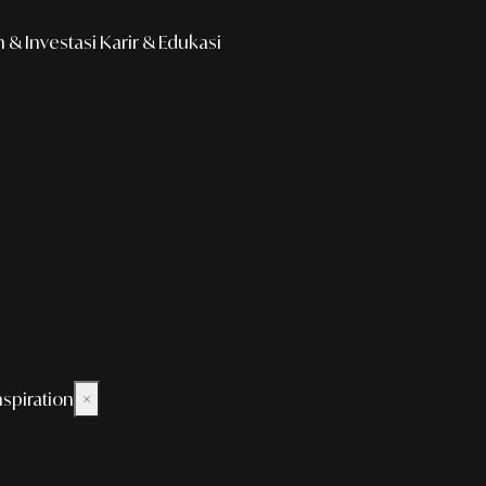
& Investasi
Karir & Edukasi
nspiration
×