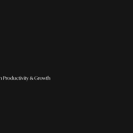
h
Productivity & Growth