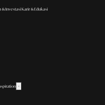
& Investasi
Karir & Edukasi
nspiration
×