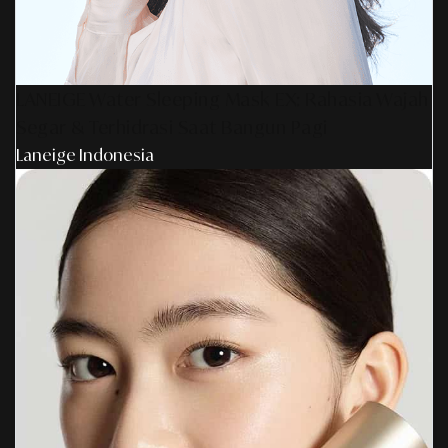
LANEIGE Water Sleeping Mask EX: Rahasia Wajah
Segar & Terhidrasi Saat Bangun Pagi
Laneige Indonesia