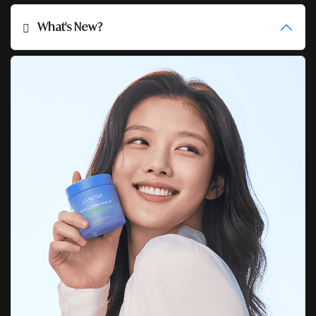
What's New?