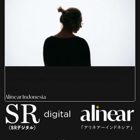
Smart Media Activation 2026: Strategi Digital
Terintegrasi 360° Untuk Pertumbuhan Bisnis
Anda
Alinear Indonesia