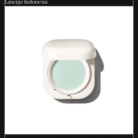
Laneige Indonesia