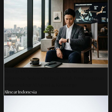
Sinergi AS Design Associates & SR Digital -
Indonesia: Solusi Optimal Untuk Pembangunan
Infrastruktur AI Agent & Konserge
Alinear Indonesia