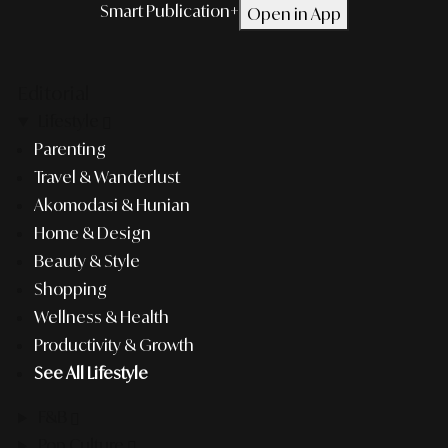
Smart Publication+
Open in App
Editorial
Lifestyle
Parenting
Travel & Wanderlust
Akomodasi & Hunian
Home & Design
Beauty & Style
Shopping
Wellness & Health
Productivity & Growth
See All Lifestyle
F&B
Pop Culture